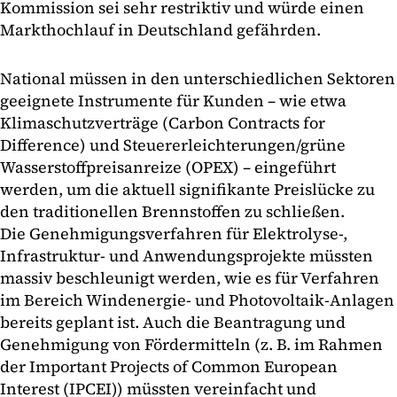
Kommission sei sehr restriktiv und würde einen
Markthochlauf in Deutschland gefährden.
National müssen in den unterschiedlichen Sektoren
geeignete Instrumente für Kunden – wie etwa
Klimaschutzverträge (Carbon Contracts for
Difference) und Steuererleichterungen/grüne
Wasserstoffpreisanreize (OPEX) – eingeführt
werden, um die aktuell signifikante Preislücke zu
den traditionellen Brennstoffen zu schließen.
Die Genehmigungsverfahren für Elektrolyse-,
Infrastruktur- und Anwendungsprojekte müssten
massiv beschleunigt werden, wie es für Verfahren
im Bereich Windenergie- und Photovoltaik-Anlagen
bereits geplant ist. Auch die Beantragung und
Genehmigung von Fördermitteln (z. B. im Rahmen
der Important Projects of Common European
Interest (IPCEI)) müssten vereinfacht und