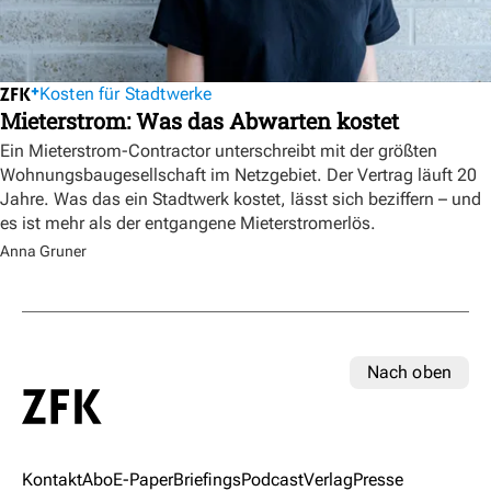
Kosten für Stadtwerke
Mieterstrom: Was das Abwarten kostet
Ein Mieterstrom-Contractor unterschreibt mit der größten
Wohnungsbaugesellschaft im Netzgebiet. Der Vertrag läuft 20
Jahre. Was das ein Stadtwerk kostet, lässt sich beziffern – und
es ist mehr als der entgangene Mieterstromerlös.
Anna Gruner
Nach oben
Kontakt
Abo
E-Paper
Briefings
Podcast
Verlag
Presse