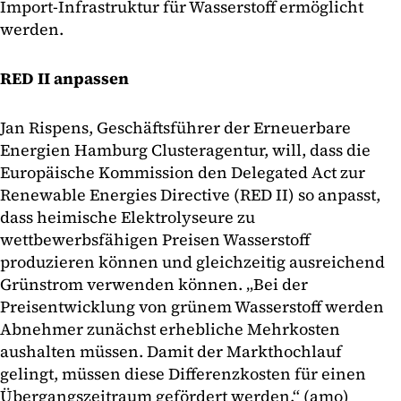
Import-Infrastruktur für Wasserstoff ermöglicht
werden.
RED II anpassen
Jan Rispens, Geschäftsführer der Erneuerbare
Energien Hamburg Clusteragentur, will, dass die
Europäische Kommission den Delegated Act zur
Renewable Energies Directive (RED II) so anpasst,
dass heimische Elektrolyseure zu
wettbewerbsfähigen Preisen Wasserstoff
produzieren können und gleichzeitig ausreichend
Grünstrom verwenden können. „Bei der
Preisentwicklung von grünem Wasserstoff werden
Abnehmer zunächst erhebliche Mehrkosten
aushalten müssen. Damit der Markthochlauf
gelingt, müssen diese Differenzkosten für einen
Übergangszeitraum gefördert werden.“ (amo)