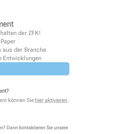
ment
halten der ZFK!
 ePaper
s aus der Branche
n Entwicklungen
ent?
ent können Sie
hier aktivieren
.
en? Dann kontaktieren Sie unsere