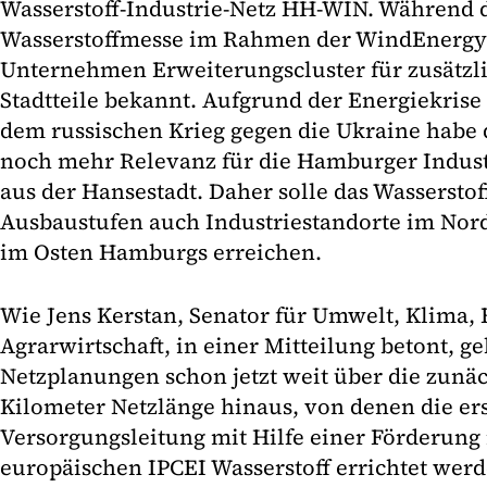
Wasserstoff-Industrie-Netz HH-WIN. Während 
Wasserstoffmesse im Rahmen der WindEnergy 
Unternehmen Erweiterungscluster für zusätz
Stadtteile bekannt. Aufgrund der Energiekri
dem russischen Krieg gegen die Ukraine habe 
noch mehr Relevanz für die Hamburger Industr
aus der Hansestadt. Daher solle das Wasserstof
Ausbaustufen auch Industriestandorte im Nor
im Osten Hamburgs erreichen.
Wie Jens Kerstan, Senator für Umwelt, Klima,
Agrarwirtschaft, in einer Mitteilung betont, g
Netzplanungen schon jetzt weit über die zunäc
Kilometer Netzlänge hinaus, von denen die er
Versorgungsleitung mit Hilfe einer Förderun
europäischen IPCEI Wasserstoff errichtet werd