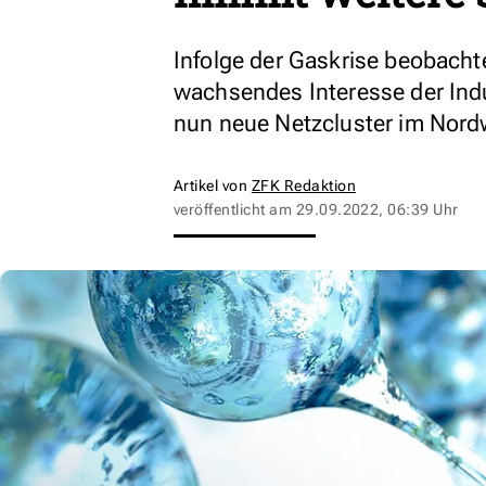
Infolge der Gaskrise beobach
wachsendes Interesse der Ind
nun neue Netzcluster im Nor
Artikel von
ZFK Redaktion
veröffentlicht am
29.09.2022, 06:39 Uhr