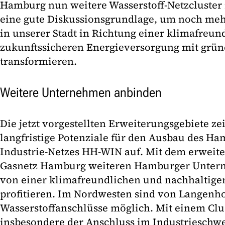
Hamburg nun weitere Wasserstoff-Netzcluster i
eine gute Diskussionsgrundlage, um noch meh
in unserer Stadt in Richtung einer klimafreun
zukunftssicheren Energieversorgung mit grün
transformieren.
Weitere Unternehmen anbinden
Die jetzt vorgestellten Erweiterungsgebiete zei
langfristige Potenziale für den Ausbau des Ha
Industrie-Netzes HH-WIN auf. Mit dem erweiter
Gasnetz Hamburg weiteren Hamburger Untern
von einer klimafreundlichen und nachhaltige
profitieren. Im Nordwesten sind von Langenho
Wasserstoffanschlüsse möglich. Mit einem Clu
insbesondere der Anschluss im Industrieschw