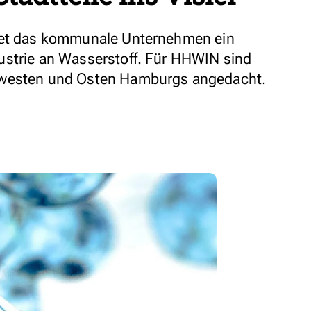
tet das kommunale Unternehmen ein
ustrie an Wasserstoff. Für HHWIN sind
dwesten und Osten Hamburgs angedacht.