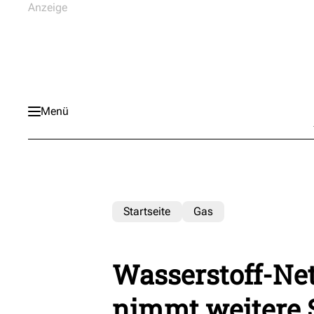
Menü
Startseite
Gas
Wasserstoff-Ne
nimmt weitere S