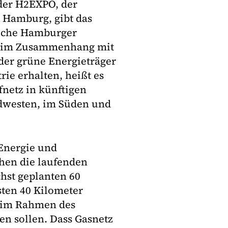
der H2EXPO, der
Hamburg, gibt das
liche Hamburger
se im Zusammenhang mit
der grüne Energieträger
ie erhalten, heißt es
fnetz in künftigen
dwesten, im Süden und
 Energie und
ehen die laufenden
hst geplanten 60
sten 40 Kilometer
g im Rahmen des
en sollen. Dass Gasnetz