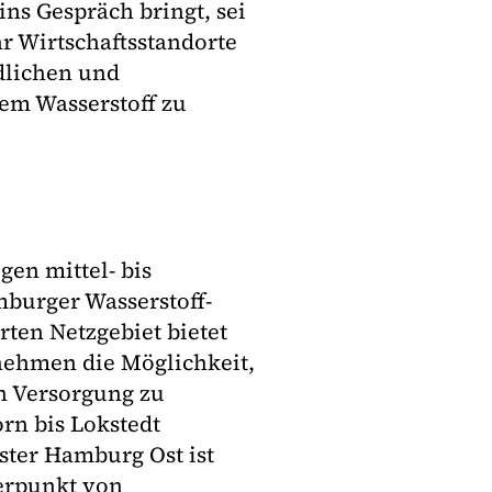
ns Gespräch bringt, sei
r Wirtschaftsstandorte
dlichen und
em Wasserstoff zu
gen mittel- bis
mburger Wasserstoff-
ten Netzgebiet bietet
ehmen die Möglichkeit,
n Versorgung zu
rn bis Lokstedt
ster Hamburg Ost ist
erpunkt von