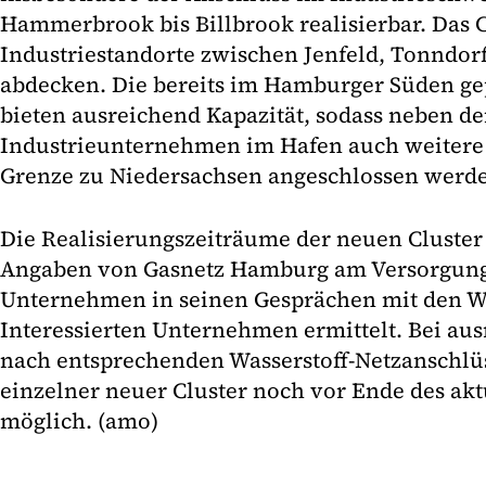
Hammerbrook bis Billbrook realisierbar. Das 
Industriestandorte zwischen Jenfeld, Tonndor
abdecken. Die bereits im Hamburger Süden ge
bieten ausreichend Kapazität, sodass neben d
Industrieunternehmen im Hafen auch weitere 
Grenze zu Niedersachsen angeschlossen werd
Die Realisierungszeiträume der neuen Cluster 
Angaben von Gasnetz Hamburg am Versorgungs
Unternehmen in seinen Gesprächen mit den Wa
Interessierten Unternehmen ermittelt. Bei au
nach entsprechenden Wasserstoff-Netzanschlü
einzelner neuer Cluster noch vor Ende des akt
möglich. (amo)