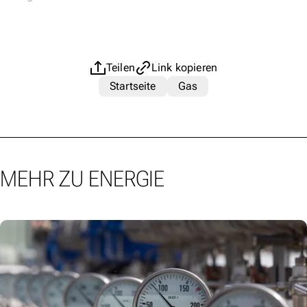
Teilen
Link kopieren
Startseite
Gas
MEHR ZU ENERGIE