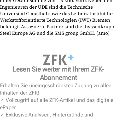
einer Gesamtsumme von 1,3 Mio. Euro. Neben den
Ingenieuren der UDE sind die Technische
Universität Clausthal sowie das Leibniz-Institut für
Werkstofforientierte Technologien (IWT) Bremen
beteiligt. Assoziierte Partner sind die thyssenkrupp
Steel Europe AG und die SMS group GmbH. (amo)
Lesen Sie weiter mit Ihrem ZFK-
Abonnement
Erhalten Sie uneingeschränkten Zugang zu allen
Inhalten der ZFK!
✓ Vollzugriff auf alle ZFK-Artikel und das digitale
ePaper
✓ Exklusive Analysen, Hintergründe und