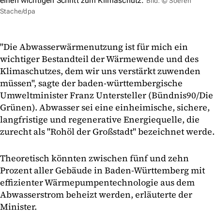
einen wichtigen Schritt zum Klimaschutz.
Bild: © Soeren
Stache/dpa
"Die Abwasserwärmenutzung ist für mich ein
wichtiger Bestandteil der Wärmewende und des
Klimaschutzes, dem wir uns verstärkt zuwenden
müssen", sagte der baden-württembergische
Umweltminister Franz Untersteller (Bündnis90/Die
Grünen). Abwasser sei eine einheimische, sichere,
langfristige und regenerative Energiequelle, die
zurecht als "Rohöl der Großstadt" bezeichnet werde.
Theoretisch könnten zwischen fünf und zehn
Prozent aller Gebäude in Baden-Württemberg mit
effizienter Wärmepumpentechnologie aus dem
Abwasserstrom beheizt werden, erläuterte der
Minister.