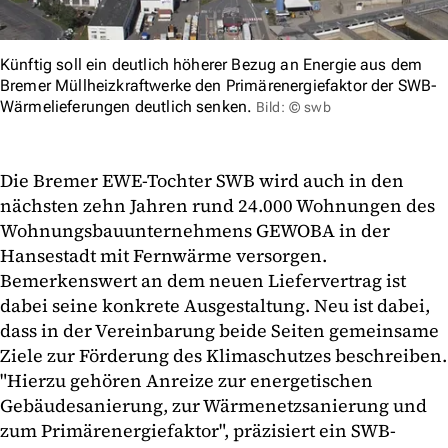
Künftig soll ein deutlich höherer Bezug an Energie aus dem
Bremer Müllheizkraftwerke den Primärenergiefaktor der SWB-
Wärmelieferungen deutlich senken.
Bild: © swb
Die Bremer EWE-Tochter SWB wird auch in den
nächsten zehn Jahren rund 24.000 Wohnungen des
Wohnungsbauunternehmens GEWOBA in der
Hansestadt mit Fernwärme versorgen.
Bemerkenswert an dem neuen Liefervertrag ist
dabei seine konkrete Ausgestaltung. Neu ist dabei,
dass in der Vereinbarung beide Seiten gemeinsame
Ziele zur Förderung des Klimaschutzes beschreiben.
"Hierzu gehören Anreize zur energetischen
Gebäudesanierung, zur Wärmenetzsanierung und
zum Primärenergiefaktor", präzisiert ein SWB-