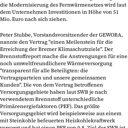
die Modernisierung des Fernwärmenetzes wird laut
dem Unternehmen Investitionen in Höhe von 51
Mio. Euro nach sich ziehen.
Peter Stubbe, Vorstandsvorsitzender der GEWOBA,
nannte den Vertrag "einen Meilenstein für die
Erreichung der Bremer Klimaschutzziele". Der
Brennstoffreport mache die Anstrengungen für eine
noch umweltfreundlichere Wärmeversorgung
"transparent für alle Beteiligten: die
Vertragsparteien und unsere gemeinsamen
Kunden". Die von dem Vertrag betroffenen
Versorgungsgebiete haben laut SWB je nach
verwendetem Brennstoff unterschiedliche
Primärenergiefaktoren (PEF). Das größte
Versorgungsgebiet wird beispielsweise aus einem
mit Steinkohle befeuerten Heizkohlekraftwerk
versorgt und hat einen PEF von 0,8. Ziel der SWB ist