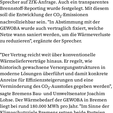
Sprecher auf ZfK-Anfrage. Auch ein transparentes
Brennstoff-Reporting wurde festgelegt. Mit diesem
soll die Entwicklung der CO
-Emissionen
2
nachvollziehbar sein. "In Abstimmung mit der
GEWOBA wurde auch vertraglich fixiert, welche
Netze wann saniert werden, um die Wärmeverluste
zu reduzieren", ergänzte der Sprecher.
"Der Vertrag reicht weit über konventionelle
Wärmelieferverträge hinaus. Er regelt, wie
historisch gewachsene Versorgungsstrukturen in
moderne Lösungen überführt und damit konkrete
Anreize für Effizienzsteigerungen und eine
Verminderung des CO
-Ausstoßes gegeben werden",
2
sagte Bremens Bau- und Umweltsenator Joachim
Lohse. Der Wärmebedarf der GEWOBA in Bremen
liegt bei rund 180.000 MWh pro Jahr. "Im Sinne der
Klimaschutzziele Bremens setzen beide Parteien