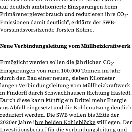
auf deutlich ambitionierte Einsparungen beim
Primärenergieverbrauch und reduzieren ihre CO
-
2
Emissionen damit deutlich", erklärte der SWB-
Vorstandsvorsitzende Torsten Köhne.
Neue Verbindungsleitung vom Müllheizkraftwerk
Ermöglicht werden sollen die jährlichen CO
-
2
Einsparungen von rund 100.000 Tonnen im Jahr
durch den Bau einer neuen, sieben Kilometer
langen Verbindungsleitung vom Müllheizkraftwerk
in Findorff durch Schwachhausen Richtung Hastedt.
Durch diese kann künftig ein Drittel mehr Energie
aus Abfall eingesetzt und die Kohlenutzung deutlich
reduziert werden. Die SWB wollen bis Mitte der
2020er Jahre i
hre beiden Kohleblöcke
stilllegen. Der
Investitionsbedarf für die Verbindungsleitung und