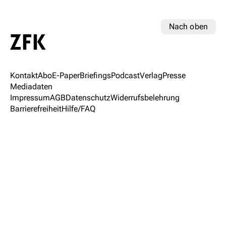
Nach oben
Kontakt
Abo
E-Paper
Briefings
Podcast
Verlag
Presse
Mediadaten
Impressum
AGB
Datenschutz
Widerrufsbelehrung
Barrierefreiheit
Hilfe/FAQ