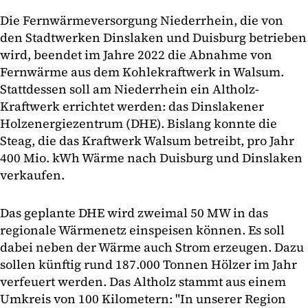
Die Fernwärmeversorgung Niederrhein, die von
den Stadtwerken Dinslaken und Duisburg betrieben
wird, beendet im Jahre 2022 die Abnahme von
Fernwärme aus dem Kohlekraftwerk in Walsum.
Stattdessen soll am Niederrhein ein Altholz-
Kraftwerk errichtet werden: das Dinslakener
Holzenergiezentrum (DHE). Bislang konnte die
Steag, die das Kraftwerk Walsum betreibt, pro Jahr
400 Mio. kWh Wärme nach Duisburg und Dinslaken
verkaufen.
Das geplante DHE wird zweimal 50 MW in das
regionale Wärmenetz einspeisen können. Es soll
dabei neben der Wärme auch Strom erzeugen. Dazu
sollen künftig rund 187.000 Tonnen Hölzer im Jahr
verfeuert werden. Das Altholz stammt aus einem
Umkreis von 100 Kilometern: "In unserer Region