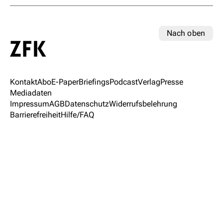
Nach oben
Kontakt
Abo
E-Paper
Briefings
Podcast
Verlag
Presse
Mediadaten
Impressum
AGB
Datenschutz
Widerrufsbelehrung
Barrierefreiheit
Hilfe/FAQ