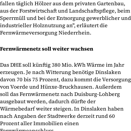
fallen täglich Hölzer aus dem privaten Gartenbau,
aus der Forstwirtschaft und Landschaftspflege, beim
Sperrmüll und bei der Entsorgung gewerblicher und
industrieller Holznutzung an", erläutert die
Fernwärmeversorgung Niederrhein.
Fernwärmenetz soll weiter wachsen
Das DHE soll künftig 380 Mio. kWh Wärme im Jahr
erzeugen. Je nach Witterung benötige Dinslaken
davon 70 bis 75 Prozent, dazu kommt die Versorgung
von Voerde und Hünxe-Bruckhausen. Außerdem
soll das Fernwärmenetz nach Duisburg-Lohberg
ausgebaut werden, dadurch dürfte der
Wärmebedarf weiter steigen. In Dinslaken haben
nach Angaben der Stadtwerke derzeit rund 60
Prozent aller Immobilien einen
Fernwärmeanschluss.