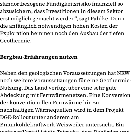
standortbezogene Fündigkeitsrisiko finanziell so
abzusichern, dass Investitionen in diesem Sektor
erst möglich gemacht werden“, sagt Pahlke. Denn
die anfänglich notwendigen hohen Kosten der
Exploration hemmen noch den Ausbau der tiefen
Geothermie.
Bergbau-Erfahrungen nutzen
Neben den geologischen Voraussetzungen hat NRW
noch weitere Voraussetzungen für eine Geothermie-
Nutzung. Das Land verfügt über eine sehr gute
Abdeckung mit Fernwärmenetzen. Eine Konversion
der konventionellen Fernwärme hin zu
nachhaltigen Wärmequellen wird in dem Projekt
DGE-Rollout unter anderem am
Braunkohlekraftwerk Weisweiler untersucht. Ein
weiterer Vorteil ist die Tatsache, dass Behörden und