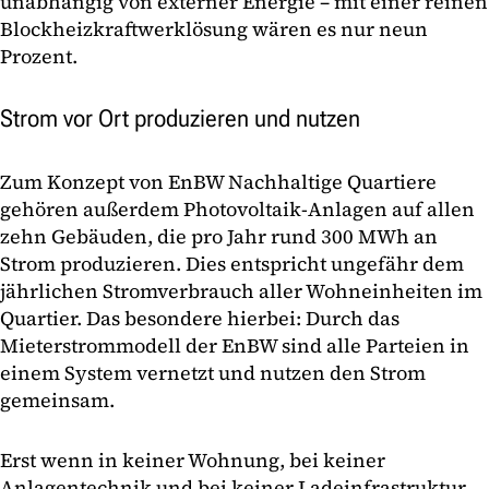
unabhängig von externer Energie – mit einer reinen
Blockheizkraftwerklösung wären es nur neun
Prozent.
Strom vor Ort produzieren und nutzen
Zum Konzept von EnBW Nachhaltige Quartiere
gehören außerdem Photovoltaik-Anlagen auf allen
zehn Gebäuden, die pro Jahr rund 300 MWh an
Strom produzieren. Dies entspricht ungefähr dem
jährlichen Stromverbrauch aller Wohneinheiten im
Quartier. Das besondere hierbei: Durch das
Mieterstrommodell der EnBW sind alle Parteien in
einem System vernetzt und nutzen den Strom
gemeinsam.
Erst wenn in keiner Wohnung, bei keiner
Anlagentechnik und bei keiner Ladeinfrastruktur