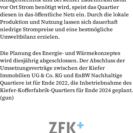
vor Ort Strom benötigt wird, speist das Quartier
diesen in das öffentliche Netz ein. Durch die lokale
Produktion und Nutzung lassen sich dauerhaft
niedrige Strompreise und eine bestmögliche
Umweltbilanz erzielen.
Die Planung des Energie- und Wärmekonzeptes
wird diesjährig abgeschlossen. Der Abschluss der
Umsetzungsverträge zwischen der Kiefer
Immobilien UG & Co. KG und EnBW Nachhaltige
Quartiere ist für Ende 2022, die Inbetriebnahme des
Kiefer-Kofferfabrik-Quartiers für Ende 2024 geplant.
(gun)