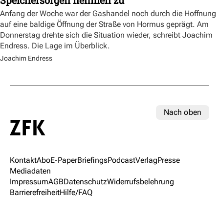
Speichersorgen nehmen zu
Anfang der Woche war der Gashandel noch durch die Hoffnung
auf eine baldige Öffnung der Straße von Hormus geprägt. Am
Donnerstag drehte sich die Situation wieder, schreibt Joachim
Endress. Die Lage im Überblick.
Joachim Endress
Nach oben
Kontakt
Abo
E-Paper
Briefings
Podcast
Verlag
Presse
Mediadaten
Impressum
AGB
Datenschutz
Widerrufsbelehrung
Barrierefreiheit
Hilfe/FAQ