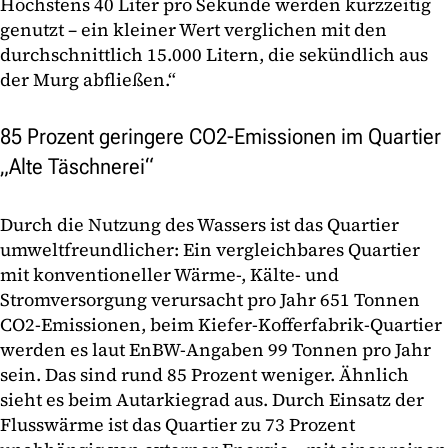
Höchstens 40 Liter pro Sekunde werden kurzzeitig
genutzt – ein kleiner Wert verglichen mit den
durchschnittlich 15.000 Litern, die sekündlich aus
der Murg abfließen.“
85 Prozent geringere CO2-Emissionen im Quartier
„Alte Täschnerei“
Durch die Nutzung des Wassers ist das Quartier
umweltfreundlicher: Ein vergleichbares Quartier
mit konventioneller Wärme-, Kälte- und
Stromversorgung verursacht pro Jahr 651 Tonnen
CO2-Emissionen, beim Kiefer-Kofferfabrik-Quartier
werden es laut EnBW-Angaben 99 Tonnen pro Jahr
sein. Das sind rund 85 Prozent weniger. Ähnlich
sieht es beim Autarkiegrad aus. Durch Einsatz der
Flusswärme ist das Quartier zu 73 Prozent