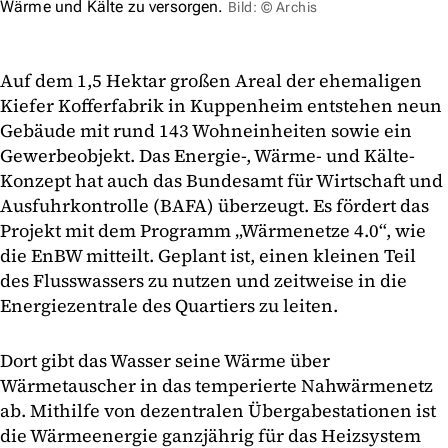
Wärme und Kälte zu versorgen.
Bild: © Archis
Auf dem 1,5 Hektar großen Areal der ehemaligen
Kiefer Kofferfabrik in Kuppenheim entstehen neun
Gebäude mit rund 143 Wohneinheiten sowie ein
Gewerbeobjekt. Das Energie-, Wärme- und Kälte-
Konzept hat auch das Bundesamt für Wirtschaft und
Ausfuhrkontrolle (BAFA) überzeugt. Es fördert das
Projekt mit dem Programm „Wärmenetze 4.0“, wie
die EnBW mitteilt. Geplant ist, einen kleinen Teil
des Flusswassers zu nutzen und zeitweise in die
Energiezentrale des Quartiers zu leiten.
Dort gibt das Wasser seine Wärme über
Wärmetauscher in das temperierte Nahwärmenetz
ab. Mithilfe von dezentralen Übergabestationen ist
die Wärmeenergie ganzjährig für das Heizsystem