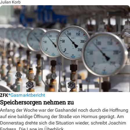
Julian Korb
Gasmarktbericht
Speichersorgen nehmen zu
Anfang der Woche war der Gashandel noch durch die Hoffnung
auf eine baldige Öffnung der Straße von Hormus geprägt. Am
Donnerstag drehte sich die Situation wieder, schreibt Joachim
Endress. Die Lage im Überblick.