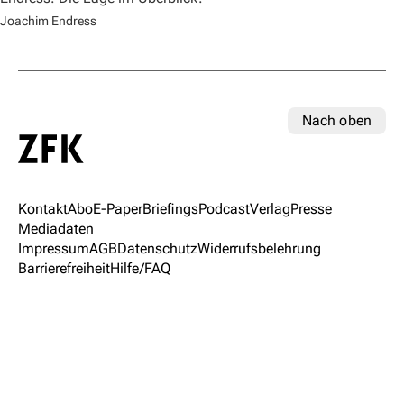
Joachim Endress
Nach oben
Kontakt
Abo
E-Paper
Briefings
Podcast
Verlag
Presse
Mediadaten
Impressum
AGB
Datenschutz
Widerrufsbelehrung
Barrierefreiheit
Hilfe/FAQ