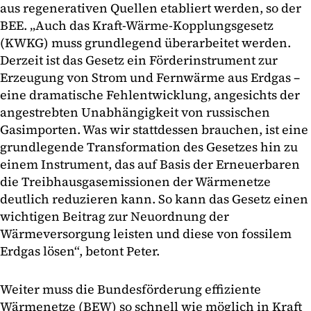
aus regenerativen Quellen etabliert werden, so der
BEE. „Auch das Kraft-Wärme-Kopplungsgesetz
(KWKG) muss grundlegend überarbeitet werden.
Derzeit ist das Gesetz ein Förderinstrument zur
Erzeugung von Strom und Fernwärme aus Erdgas –
eine dramatische Fehlentwicklung, angesichts der
angestrebten Unabhängigkeit von russischen
Gasimporten. Was wir stattdessen brauchen, ist eine
grundlegende Transformation des Gesetzes hin zu
einem Instrument, das auf Basis der Erneuerbaren
die Treibhausgasemissionen der Wärmenetze
deutlich reduzieren kann. So kann das Gesetz einen
wichtigen Beitrag zur Neuordnung der
Wärmeversorgung leisten und diese von fossilem
Erdgas lösen“, betont Peter.
Weiter muss die Bundesförderung effiziente
Wärmenetze (BEW) so schnell wie möglich in Kraft