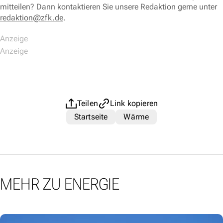
mitteilen? Dann kontaktieren Sie unsere Redaktion gerne unter
redaktion@zfk.de
.
Teilen
Link kopieren
Startseite
Wärme
MEHR ZU ENERGIE