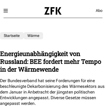
Abo
Startseite
Wärme
Energieunabhängigkeit von
Russland: BEE fordert mehr Tempo
in der Wärmewende
Der Bundesverband hat seine Forderungen für eine
beschleunigte Dekarbonisierung des Wärmesektors aus
dem Januar in Anbetracht der jüngsten politischen
Entwicklungen angepasst. Diverse Gesetze müssen
angepasst werden.