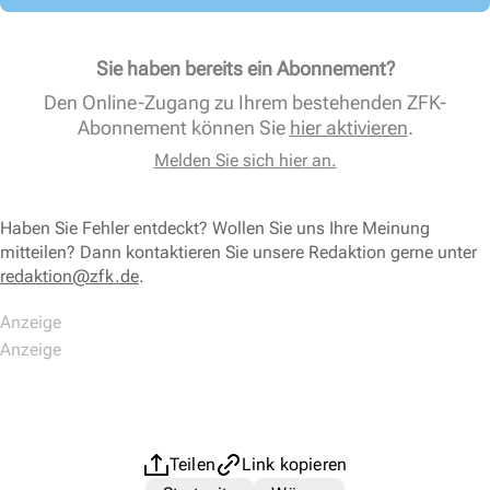
Sie haben bereits ein Abonnement?
Den Online-Zugang zu Ihrem bestehenden ZFK-
Abonnement können Sie
hier aktivieren
.
Melden Sie sich hier an.
Haben Sie Fehler entdeckt? Wollen Sie uns Ihre Meinung
mitteilen? Dann kontaktieren Sie unsere Redaktion gerne unter
redaktion@zfk.de
.
Teilen
Link kopieren