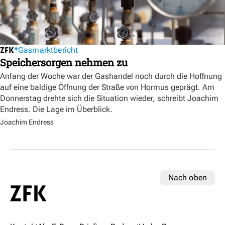
Gasmarktbericht
Speichersorgen nehmen zu
Anfang der Woche war der Gashandel noch durch die Hoffnung
auf eine baldige Öffnung der Straße von Hormus geprägt. Am
Donnerstag drehte sich die Situation wieder, schreibt Joachim
Endress. Die Lage im Überblick.
Joachim Endress
Nach oben