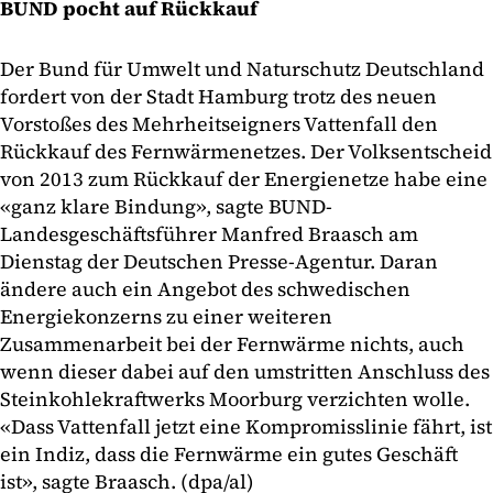
BUND pocht auf Rückkauf
Der Bund für Umwelt und Naturschutz Deutschland
fordert von der Stadt Hamburg trotz des neuen
Vorstoßes des Mehrheitseigners Vattenfall den
Rückkauf des Fernwärmenetzes. Der Volksentscheid
von 2013 zum Rückkauf der Energienetze habe eine
«ganz klare Bindung», sagte BUND-
Landesgeschäftsführer Manfred Braasch am
Dienstag der Deutschen Presse-Agentur. Daran
ändere auch ein Angebot des schwedischen
Energiekonzerns zu einer weiteren
Zusammenarbeit bei der Fernwärme nichts, auch
wenn dieser dabei auf den umstritten Anschluss des
Steinkohlekraftwerks Moorburg verzichten wolle.
«Dass Vattenfall jetzt eine Kompromisslinie fährt, ist
ein Indiz, dass die Fernwärme ein gutes Geschäft
ist», sagte Braasch. (dpa/al)