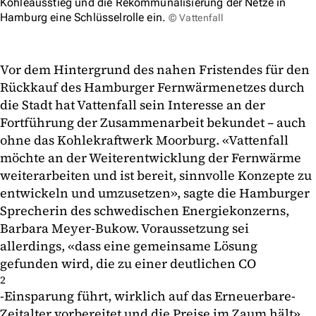
Kohleausstieg und die Rekommunalisierung der Netze in
Hamburg eine Schlüsselrolle ein.
© Vattenfall
Vor dem Hintergrund des nahen Fristendes für den
Rückkauf des Hamburger Fernwärmenetzes durch
die Stadt hat Vattenfall sein Interesse an der
Fortführung der Zusammenarbeit bekundet – auch
ohne das Kohlekraftwerk Moorburg. «Vattenfall
möchte an der Weiterentwicklung der Fernwärme
weiterarbeiten und ist bereit, sinnvolle Konzepte zu
entwickeln und umzusetzen», sagte die Hamburger
Sprecherin des schwedischen Energiekonzerns,
Barbara Meyer-Bukow. Voraussetzung sei
allerdings, «dass eine gemeinsame Lösung
gefunden wird, die zu einer deutlichen CO
2
-Einsparung führt, wirklich auf das Erneuerbare-
Zeitalter vorbereitet und die Preise im Zaum hält».