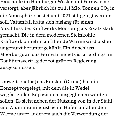
Haushalte im Hamburger Westen mit Fernwärme
versorgt, aber jährlich bis zu 1,4 Mio. Tonnen CO
in
2
die Atmosphäre pustet und 2021 stillgelegt werden
soll. Vattenfall hatte sich bislang für einen
Anschluss des Kraftwerks Moorburg als Ersatz stark
gemacht. Die in dem modernen Steinkohle-
Kraftwerk ohnehin anfallende Wärme wird bisher
ungenutzt heruntergekühlt. Ein Anschluss
Moorburgs an das Fernwärmenetz ist allerdings im
Koalitionsvertrag der rot-grünen Regierung
ausgeschlossen.
Umweltsenator Jens Kerstan (Grüne) hat ein
Konzept vorgelegt, mit dem die in Wedel
wegfallenden Kapazitäten ausgeglichen werden
sollen. Es sieht neben der Nutzung von in der Stahl-
und Aluminiumindustrie im Hafen anfallenden
Wärme unter anderem auch die Verwendung der