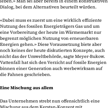
leben.» Man sei aber bereits in einem konstruktiven
Dialog, bei dem Alternativen beurteilt würden.
«Dabei muss es zuerst um eine wirklich effiziente
Nutzung des fossilen Energieträgers Gas und um
eine Vorbereitung der heute im Wärmemarkt nur
begrenzt möglichen Nutzung von erneuerbaren
Energien gehen.» Diese Voraussetzung biete aber
noch keines der heute diskutierten Konzepte, auch
nicht das der Umweltbehörde, sagte Meyer-Bukow.
Vattenfall hat sich den Verzicht auf fossile Energien
binnen einer Generation auch werbewirksam auf
die Fahnen geschrieben.
Eine Mischung aus allem
Das Unternehmen strebt nun offensichtlich eine
Mischung aus dem Kerstan-Konzept mit