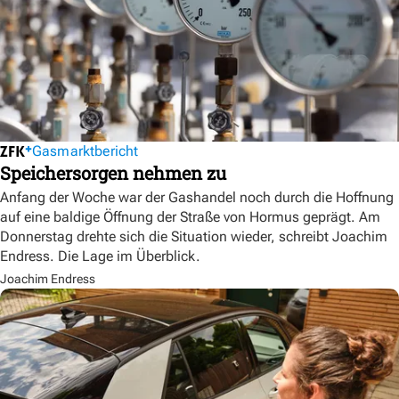
Gasmarktbericht
Speichersorgen nehmen zu
Anfang der Woche war der Gashandel noch durch die Hoffnung
auf eine baldige Öffnung der Straße von Hormus geprägt. Am
Donnerstag drehte sich die Situation wieder, schreibt Joachim
Endress. Die Lage im Überblick.
Joachim Endress