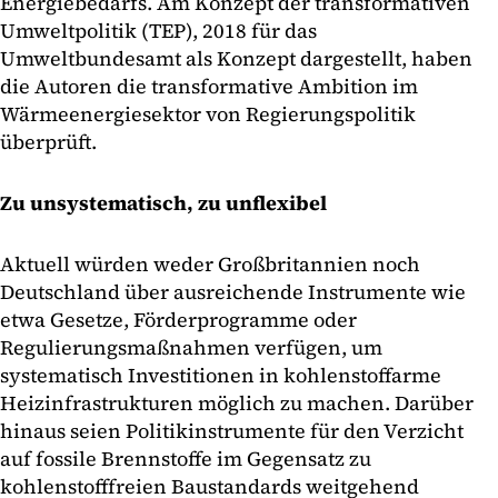
Energiebedarfs. Am Konzept der transformativen
Umweltpolitik (TEP), 2018 für das
Umweltbundesamt als Konzept dargestellt, haben
die Autoren die transformative Ambition im
Wärmeenergiesektor von Regierungspolitik
überprüft.
Zu unsystematisch, zu unflexibel
Aktuell würden weder Großbritannien noch
Deutschland über ausreichende Instrumente wie
etwa Gesetze, Förderprogramme oder
Regulierungsmaßnahmen verfügen, um
systematisch Investitionen in kohlenstoffarme
Heizinfrastrukturen möglich zu machen. Darüber
hinaus seien Politikinstrumente für den Verzicht
auf fossile Brennstoffe im Gegensatz zu
kohlenstofffreien Baustandards weitgehend