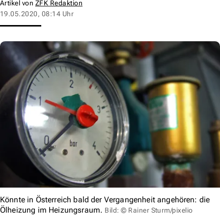
Artikel von
ZFK Redaktion
19.05.2020, 08:14 Uhr
Könnte in Österreich bald der Vergangenheit angehören: die
Ölheizung im Heizungsraum.
Bild: © Rainer Sturm/pixelio