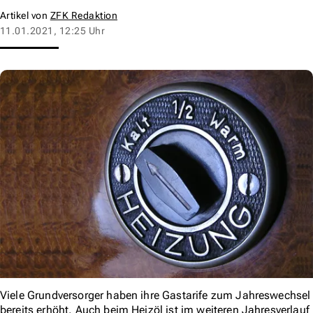
Artikel von
ZFK Redaktion
11.01.2021, 12:25 Uhr
Viele Grundversorger haben ihre Gastarife zum Jahreswechsel
bereits erhöht. Auch beim Heizöl ist im weiteren Jahresverlauf