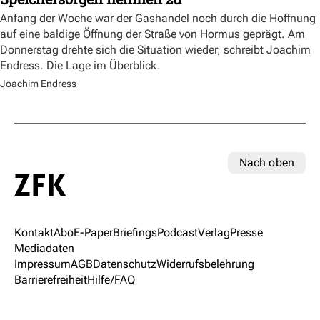
Anfang der Woche war der Gashandel noch durch die Hoffnung
auf eine baldige Öffnung der Straße von Hormus geprägt. Am
Donnerstag drehte sich die Situation wieder, schreibt Joachim
Endress. Die Lage im Überblick.
Joachim Endress
Nach oben
Kontakt
Abo
E-Paper
Briefings
Podcast
Verlag
Presse
Mediadaten
Impressum
AGB
Datenschutz
Widerrufsbelehrung
Barrierefreiheit
Hilfe/FAQ