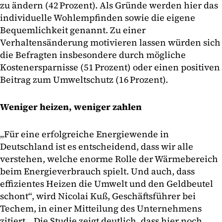
zu ändern (42 Prozent). Als Gründe werden hier das
individuelle Wohlempfinden sowie die eigene
Bequemlichkeit genannt. Zu einer
Verhaltensänderung motivieren lassen würden sich
die Befragten insbesondere durch mögliche
Kostenersparnisse (51 Prozent) oder einen positiven
Beitrag zum Umweltschutz (16 Prozent).
Weniger heizen, weniger zahlen
„Für eine erfolgreiche Energiewende in
Deutschland ist es entscheidend, dass wir alle
verstehen, welche enorme Rolle der Wärmebereich
beim Energieverbrauch spielt. Und auch, dass
effizientes Heizen die Umwelt und den Geldbeutel
schont“, wird Nicolai Kuß, Geschäftsführer bei
Techem, in einer Mitteilung des Unternehmens
zitiert. „Die Studie zeigt deutlich, dass hier noch