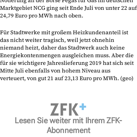
Notierung an der Börse Pegas für Gas im deutschen
Marktgebiet NCG ging seit Ende Juli von unter 22 auf
24,79 Euro pro MWh nach oben.
Für Stadtwerke mit großem Heizkundenanteil ist
das nicht weiter tragisch, weil jetzt ohnehin
niemand heizt, daher das Stadtwerk auch keine
Energiekontenmengen ausgleichen muss. Aber die
für sie wichtigere Jahreslieferung 2019 hat sich seit
Mitte Juli ebenfalls von hohem Niveau aus
verteuert, von gut 21 auf 23,13 Euro pro MWh. (geo)
Lesen Sie weiter mit Ihrem ZFK-
Abonnement