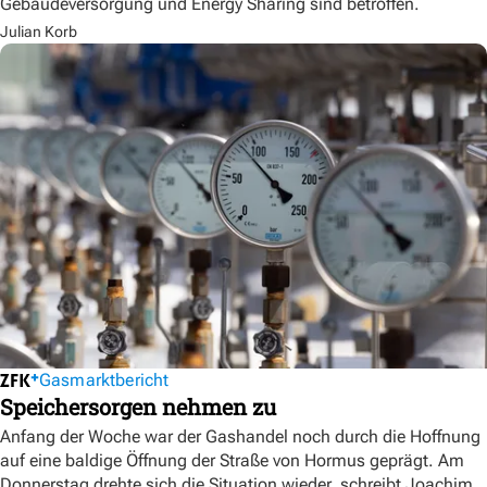
Gebäudeversorgung und Energy Sharing sind betroffen.
Julian Korb
Gasmarktbericht
Speichersorgen nehmen zu
Anfang der Woche war der Gashandel noch durch die Hoffnung
auf eine baldige Öffnung der Straße von Hormus geprägt. Am
Donnerstag drehte sich die Situation wieder, schreibt Joachim