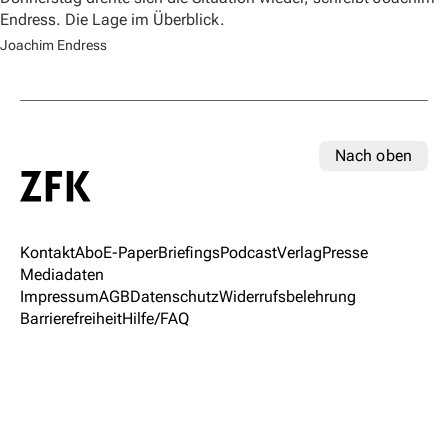
Endress. Die Lage im Überblick.
Joachim Endress
Nach oben
Kontakt
Abo
E-Paper
Briefings
Podcast
Verlag
Presse
Mediadaten
Impressum
AGB
Datenschutz
Widerrufsbelehrung
Barrierefreiheit
Hilfe/FAQ