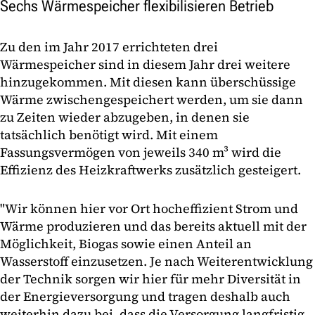
Sechs Wärmespeicher flexibilisieren Betrieb
Zu den im Jahr 2017 errichteten drei
Wärmespeicher sind in diesem Jahr drei weitere
hinzugekommen. Mit diesen kann überschüssige
Wärme zwischengespeichert werden, um sie dann
zu Zeiten wieder abzugeben, in denen sie
tatsächlich benötigt wird. Mit einem
Fassungsvermögen von jeweils 340 m³ wird die
Effizienz des Heizkraftwerks zusätzlich gesteigert.
"Wir können hier vor Ort hocheffizient Strom und
Wärme produzieren und das bereits aktuell mit der
Möglichkeit, Biogas sowie einen Anteil an
Wasserstoff einzusetzen. Je nach Weiterentwicklung
der Technik sorgen wir hier für mehr Diversität in
der Energieversorgung und tragen deshalb auch
weiterhin dazu bei, dass die Versorgung langfristig