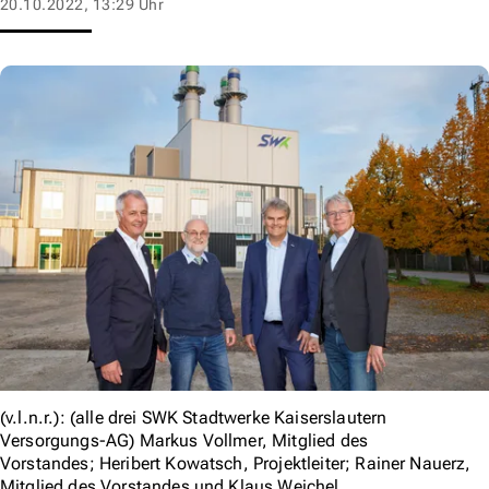
20.10.2022, 13:29 Uhr
(v.l.n.r.): (alle drei SWK Stadtwerke Kaiserslautern
Versorgungs-AG) Markus Vollmer, Mitglied des
Vorstandes; Heribert Kowatsch, Projektleiter; Rainer Nauerz,
Mitglied des Vorstandes und Klaus Weichel,