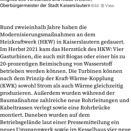
Oberbürgermeister der Stadt Kaiserslautern
Bild: © View
Rund zweieinhalb Jahre haben die
Modernisierungsmaßnahmen an dem
Heizkraftwerk (HKW) in Kaiserslautern gedauert.
Im Herbst 2021 kam das Herzstück des HKW: Vier
Gasturbinen, die auch mit Biogas oder einer bis zu
20-prozentigen Beimischung von Wasserstoff
betrieben werden können. Die Turbinen können
nach dem Prinzip der Kraft-Wärme-Kopplung
(KWK) sowohl Strom als auch Wärme gleichzeitig
produzieren. Außerdem wurden während der
Baumaßnahme zahlreiche neue Rohrleitungen und
Kabeltrassen verlegt sowie eine Rohrbrücke
montiert. Daneben wurden auf dem
Betriebsgelände laut einer Pressemitteilung ein
neues Umspannwerk sowie im Kesselhaus vier neue