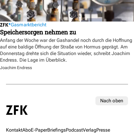
Gasmarktbericht
Speichersorgen nehmen zu
Anfang der Woche war der Gashandel noch durch die Hoffnung
auf eine baldige Öffnung der Straße von Hormus geprägt. Am
Donnerstag drehte sich die Situation wieder, schreibt Joachim
Endress. Die Lage im Überblick.
Joachim Endress
Nach oben
Kontakt
Abo
E-Paper
Briefings
Podcast
Verlag
Presse