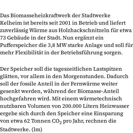
Das Biomasseheizkraftwerk der Stadtwerke
Kelheim ist bereits seit 2001 in Betrieb und liefert
zuverlässig Wärme aus Holzhackschnitzeln für etwa
73 Gebäude in der Stadt. Nun ergänzt ein
Pufferspeicher die 3,8 MW starke Anlage und soll für
mehr Flexibilität in der Betriebsführung sorgen.
Der Speicher soll die tageszeitlichen Lastspitzen
glätten, vor allem in den Morgenstunden. Dadurch
soll der fossile Anteil in der Fernwärme weiter
gesenkt werden, während der Biomasse-Anteil
hochgefahren wird. Mit einem wärmetechnisch
nutzbaren Volumen von 200.000 Litern Heizwasser
ergebe sich durch den Speicher eine Einsparung
von etwa 62 Tonnen CO
pro Jahr, rechnen die
2
Stadtwerke. (lm)