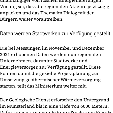
unabhängiger von fossilen Energielieferungen.“
Wichtig sei, dass die regionalen Akteure jetzt zügig
anpacken und das Thema im Dialog mit den
Bürgern weiter vorantreiben.
Daten werden Stadtwerken zur Verfügung gestellt
Die bei Messungen im November und Dezember
2021 erhobenen Daten werden nun regionalen
Unternehmen, darunter Stadtwerke und
Energieversorger, zur Verfügung gestellt. Diese
können damit die gezielte Projektplanung zur
Umsetzung geothermischer Wärmeversorgung
starten, teilt das Ministerium weiter mit.
Der Geologische Dienst erforschte den Untergrund
im Münsterland bis in eine Tiefe von 6000 Metern.
Dafür kamen so genannte Vibro-Trucks zum Einsatz,