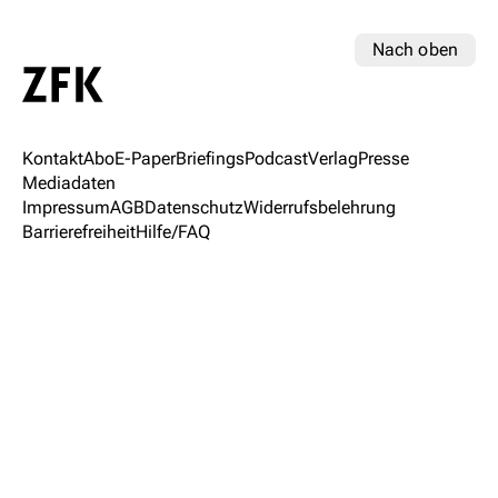
Nach oben
Kontakt
Abo
E-Paper
Briefings
Podcast
Verlag
Presse
Mediadaten
Impressum
AGB
Datenschutz
Widerrufsbelehrung
Barrierefreiheit
Hilfe/FAQ