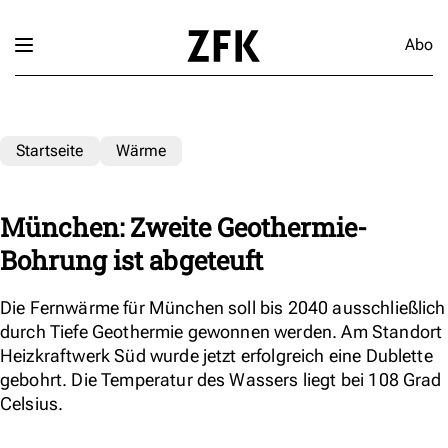
Abo
Startseite
Wärme
München: Zweite Geothermie-
Bohrung ist abgeteuft
Die Fernwärme für München soll bis 2040 ausschließlich
durch Tiefe Geothermie gewonnen werden. Am Standort
Heizkraftwerk Süd wurde jetzt erfolgreich eine Dublette
gebohrt. Die Temperatur des Wassers liegt bei 108 Grad
Celsius.