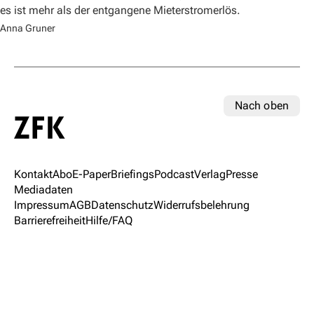
es ist mehr als der entgangene Mieterstromerlös.
Anna Gruner
Nach oben
Kontakt
Abo
E-Paper
Briefings
Podcast
Verlag
Presse
Mediadaten
Impressum
AGB
Datenschutz
Widerrufsbelehrung
Barrierefreiheit
Hilfe/FAQ