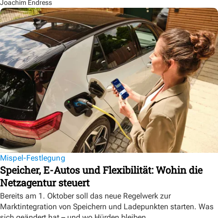
Joachim Endress
Mispel-Festlegung
Speicher, E-Autos und Flexibilität: Wohin die
Netzagentur steuert
Bereits am 1. Oktober soll das neue Regelwerk zur
Marktintegration von Speichern und Ladepunkten starten. Was
sich geändert hat – und wo Hürden bleiben.