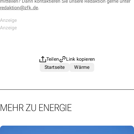
mitteilen? Dann kontaktieren Sie unsere Redaktion gerne unter
redaktion@zfk.de
.
Teilen
Link kopieren
Startseite
Wärme
MEHR ZU ENERGIE