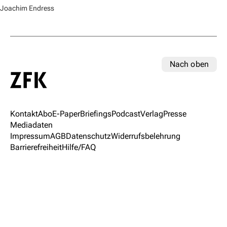
Joachim Endress
Nach oben
Kontakt
Abo
E-Paper
Briefings
Podcast
Verlag
Presse
Mediadaten
Impressum
AGB
Datenschutz
Widerrufsbelehrung
Barrierefreiheit
Hilfe/FAQ