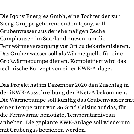
Die Iqony Energies Gmbh, eine Tochter der zur
Steag-Gruppe gehörendenden Iqony, will
Grubenwasser aus der ehemaligen Zeche
Camphausen im Saarland nutzen, um die
Fernwärmeversorgung vor Ort zu dekarbonisieren.
Das Grubenwasser soll als Wärmequelle für eine
Großwärmepumpe dienen. Komplettiert wird das
technische Konzept von einer KWK-Anlage.
Das Projekt hat im Dezember 2020 den Zuschlag in
der iKWK-Ausschreibung der BNetzA bekommen.
Die Wärmepumpe soll künftig das Grubenwasser mit
einer Temperatur von 36 Grad Celsius auf das, für
die Fernwärme benötigte, Temperaturniveau
anheben. Die geplante KWK-Anlage soll wiederum
mit Grubengas betrieben werden.