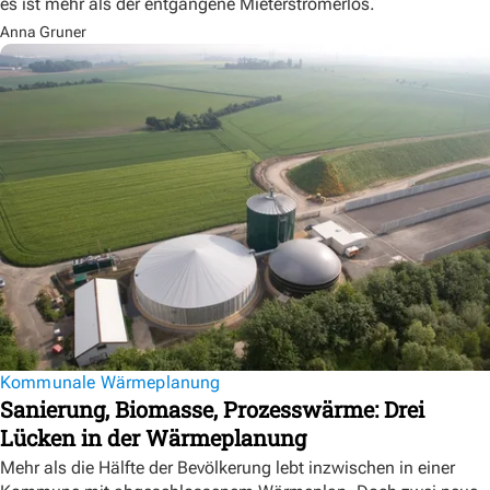
es ist mehr als der entgangene Mieterstromerlös.
Anna Gruner
Kommunale Wärmeplanung
Sanierung, Biomasse, Prozesswärme: Drei
Lücken in der Wärmeplanung
Mehr als die Hälfte der Bevölkerung lebt inzwischen in einer