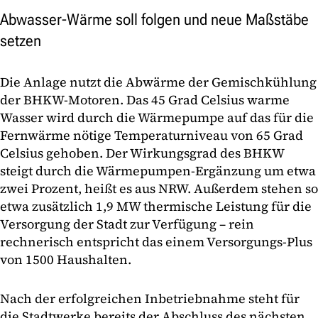
Abwasser-Wärme soll folgen und neue Maßstäbe
setzen
Die Anlage nutzt die Abwärme der Gemischkühlung
der BHKW-Motoren. Das 45 Grad Celsius warme
Wasser wird durch die Wärmepumpe auf das für die
Fernwärme nötige Temperaturniveau von 65 Grad
Celsius gehoben. Der Wirkungsgrad des BHKW
steigt durch die Wärmepumpen-Ergänzung um etwa
zwei Prozent, heißt es aus NRW. Außerdem stehen so
etwa zusätzlich 1,9 MW thermische Leistung für die
Versorgung der Stadt zur Verfügung – rein
rechnerisch entspricht das einem Versorgungs-Plus
von 1500 Haushalten.
Nach der erfolgreichen Inbetriebnahme steht für
die Stadtwerke bereits der Abschluss des nächsten