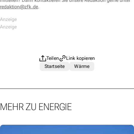
mitteilen? Dann kontaktieren Sie unsere Redaktion gerne unter
redaktion@zfk.de
.
Teilen
Link kopieren
Startseite
Wärme
MEHR ZU ENERGIE