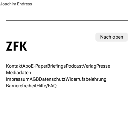
Joachim Endress
Nach oben
Kontakt
Abo
E-Paper
Briefings
Podcast
Verlag
Presse
Mediadaten
Impressum
AGB
Datenschutz
Widerrufsbelehrung
Barrierefreiheit
Hilfe/FAQ