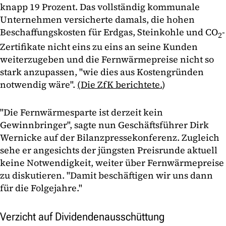
knapp 19 Prozent. Das vollständig kommunale
Unternehmen versicherte damals, die hohen
Beschaffungskosten für Erdgas, Steinkohle und CO
-
2
Zertifikate nicht eins zu eins an seine Kunden
weiterzugeben und die Fernwärmepreise nicht so
stark anzupassen, "wie dies aus Kostengründen
notwendig wäre".
(Die ZfK berichtete.
)
"Die Fernwärmesparte ist derzeit kein
Gewinnbringer", sagte nun Geschäftsführer Dirk
Wernicke auf der Bilanzpressekonferenz. Zugleich
sehe er angesichts der jüngsten Preisrunde aktuell
keine Notwendigkeit, weiter über Fernwärmepreise
zu diskutieren. "Damit beschäftigen wir uns dann
für die Folgejahre."
Verzicht auf Dividendenausschüttung