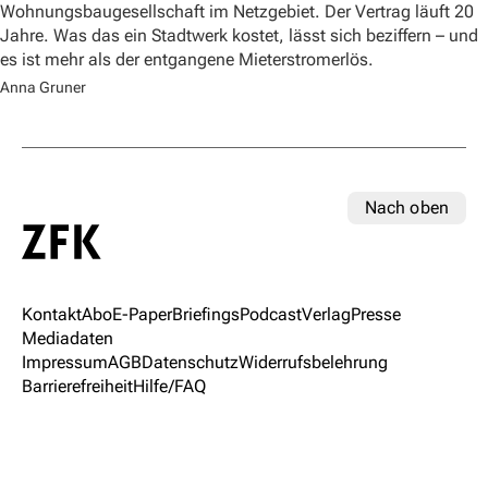
Wohnungsbaugesellschaft im Netzgebiet. Der Vertrag läuft 20
Jahre. Was das ein Stadtwerk kostet, lässt sich beziffern – und
es ist mehr als der entgangene Mieterstromerlös.
Anna Gruner
Nach oben
Kontakt
Abo
E-Paper
Briefings
Podcast
Verlag
Presse
Mediadaten
Impressum
AGB
Datenschutz
Widerrufsbelehrung
Barrierefreiheit
Hilfe/FAQ