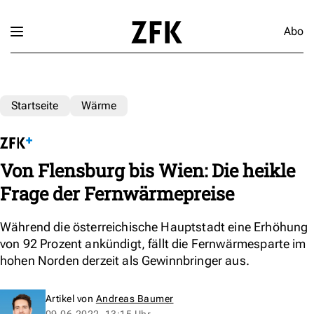
Abo
Startseite
Wärme
Von Flensburg bis Wien: Die heikle
Frage der Fernwärmepreise
Während die österreichische Hauptstadt eine Erhöhung
von 92 Prozent ankündigt, fällt die Fernwärmesparte im
hohen Norden derzeit als Gewinnbringer aus.
Artikel von
Andreas Baumer
09.06.2022, 13:15 Uhr