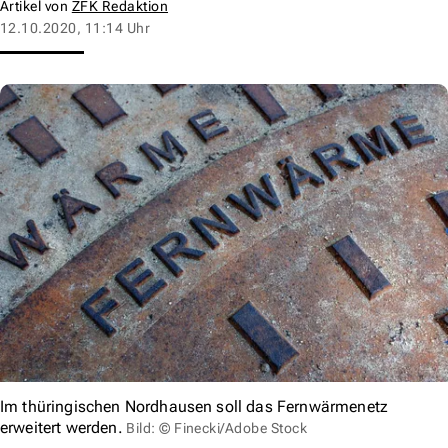
Artikel von
ZFK Redaktion
12.10.2020, 11:14 Uhr
Im thüringischen Nordhausen soll das Fernwärmenetz
erweitert werden.
Bild: © Finecki/Adobe Stock