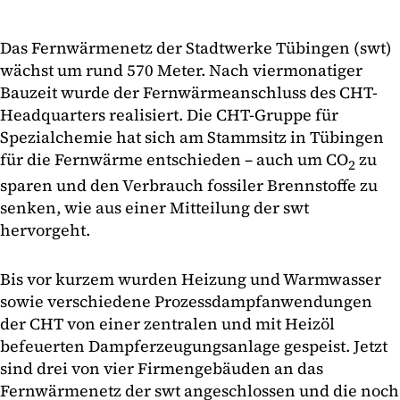
Das Fernwärmenetz der Stadtwerke Tübingen (swt)
wächst um rund 570 Meter. Nach viermonatiger
Bauzeit wurde der Fernwärmeanschluss des CHT-
Headquarters realisiert. Die CHT-Gruppe für
Spezialchemie hat sich am Stammsitz in Tübingen
für die Fernwärme entschieden – auch um CO
zu
2
sparen und den Verbrauch fossiler Brennstoffe zu
senken, wie aus einer Mitteilung der swt
hervorgeht.
Bis vor kurzem wurden Heizung und Warmwasser
sowie verschiedene Prozessdampfanwendungen
der CHT von einer zentralen und mit Heizöl
befeuerten Dampferzeugungsanlage gespeist. Jetzt
sind drei von vier Firmengebäuden an das
Fernwärmenetz der swt angeschlossen und die noch