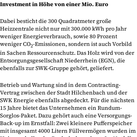
Investment in Höhe von einer Mio. Euro
Dabei besticht die 300 Quadratmeter große
Heizzentrale nicht nur mit 300.000 kWh pro Jahr
weniger Energieverbrauch, sowie 80 Prozent
weniger CO
-Emissionen, sondern ist auch Vorbild
2
in Sachen Ressourcenschutz. Das Holz wird von der
Entsorgungsgesellschaft Niederrhein (EGN), die
ebenfalls zur SWK-Gruppe gehört, geliefert.
Betrieb und Wartung sind in dem Contracting-
Vertrag zwischen der Stadt Hilchenbach und der
SWK Energie ebenfalls abgedeckt. Für die nächsten
15 Jahre bietet das Unternehmen ein Rundum-
Sorglos-Paket. Dazu gehört auch eine Versorgungs-
Back-up im Ernstfall: Zwei kleinere Pufferspeicher
mit insgesamt 4000 Litern Füllvermögen wurden im