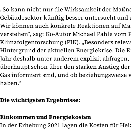
„So kann nicht nur die Wirksamkeit der Maß
Gebäudesektor künftig besser untersucht und 
Wir können auch konkrete Reaktionen auf M
verstehen“, sagt Ko-Autor Michael Pahle vom P
Klimafolgenforschung (PIK). „Besonders releva
Hintergrund der aktuellen Energiekrise. Die 
Jahr deshalb unter anderem explizit abfragen,
überhaupt schon über den starken Anstieg der
Gas informiert sind, und ob beziehungsweise w
haben.“
Die wichtigsten Ergebnisse:
Einkommen und Energiekosten
In der Erhebung 2021 lagen die Kosten für H