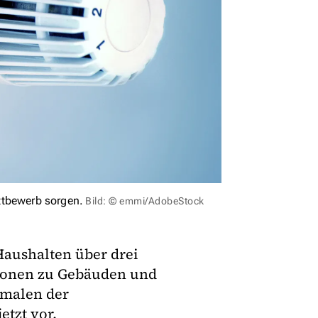
ttbewerb sorgen.
Bild: © emmi/AdobeStock
Haushalten über drei
ationen zu Gebäuden und
malen der
etzt vor.