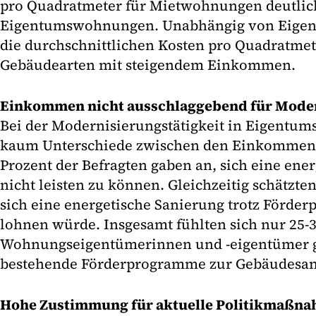
pro Quadratmeter für Mietwohnungen deutlich
Eigentumswohnungen. Unabhängig von Eigen
die durchschnittlichen Kosten pro Quadratmete
Gebäudearten mit steigendem Einkommen.
Einkommen nicht ausschlaggebend für Mode
Bei der Modernisierungstätigkeit in Eigentu
kaum Unterschiede zwischen den Einkommens
Prozent der Befragten gaben an, sich eine ene
nicht leisten zu können. Gleichzeitig schätzten
sich eine energetische Sanierung trotz Förde
lohnen würde. Insgesamt fühlten sich nur 25-3
Wohnungseigentümerinnen und -eigentümer g
bestehende Förderprogramme zur Gebäudesan
Hohe Zustimmung für aktuelle Politikmaßn