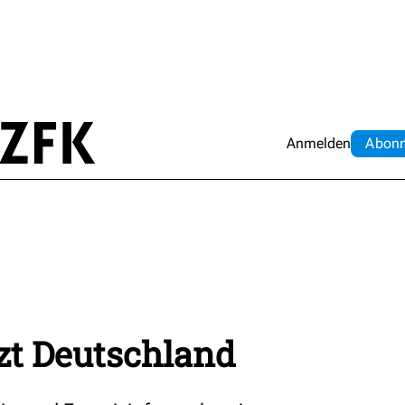
Anmelden
Abo
n
zt Deutschland