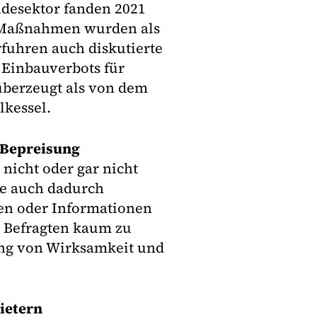
desektor fanden 2021
 Maßnahmen wurden als
uhren auch diskutierte
Einbauverbots für
überzeugt als von dem
lkessel.
-Bepreisung
 nicht oder gar nicht
de auch dadurch
hen oder Informationen
 Befragten kaum zu
ung von Wirksamkeit und
ietern