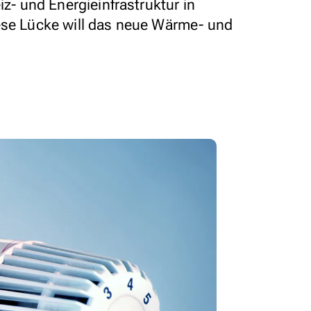
iz- und Energieinfrastruktur in
ese Lücke will das neue Wärme- und