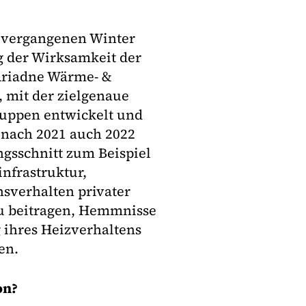
m vergangenen Winter
g der Wirksamkeit der
Ariadne Wärme- &
 mit der zielgenaue
uppen entwickelt und
 nach 2021 auch 2022
gsschnitt zum Beispiel
nfrastruktur,
sverhalten privater
zu beitragen, Hemmnisse
 ihres Heizverhaltens
en.
on?