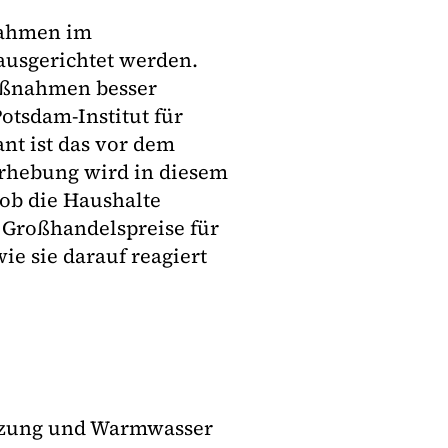
nahmen im
ausgerichtet werden.
aßnahmen besser
otsdam-Institut für
nt ist das vor dem
Erhebung wird in diesem
 ob die Haushalte
 Großhandelspreise für
ie sie darauf reagiert
eizung und Warmwasser