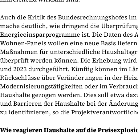
Auch die Kritik des Bundesrechnungshofes i
mache deutlich, wie dringend die Überprüfun
Energieeinsparprogramme ist. Die Daten des 
Wohnen-Panels wollen eine neue Basis liefern,
Maßnahmen für unterschiedliche Haushaltsgr
überprüft werden können. Die Erhebung wird
und 2023 durchgeführt. Künftig können im Län
Rückschlüsse über Veränderungen in der Heizi
Modernisierungstätigkeiten oder im Verbrauch
Haushalte gezogen werden. Dies soll etwa da
und Barrieren der Haushalte bei der Änderung
zu identifizieren, so die Projektverantwortlich
Wie reagieren Haushalte auf die Preisexplosi