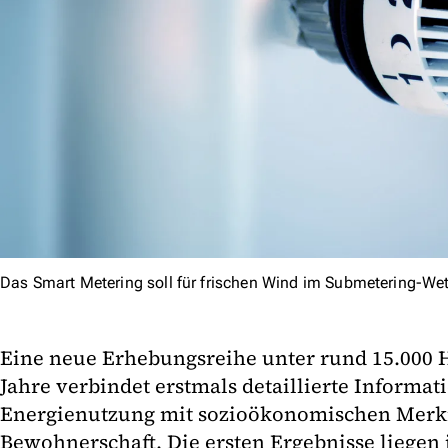
Das Smart Metering soll für frischen Wind im Submetering-We
Eine neue Erhebungsreihe unter rund 15.000 
Jahre verbindet erstmals detaillierte Inform
Energienutzung mit sozioökonomischen Merk
Bewohnerschaft. Die ersten Ergebnisse liegen j