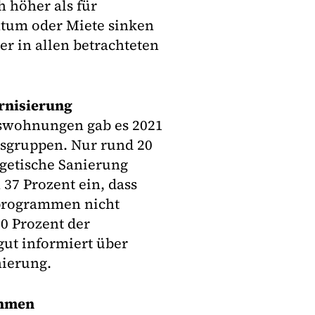
 höher als für
tum oder Miete sinken
r in allen betrachteten
rnisierung
mswohnungen gab es 2021
gruppen. Nur rund 20
rgetische Sanierung
 37 Prozent ein, dass
rprogrammen nicht
0 Prozent der
ut informiert über
ierung.
ahmen