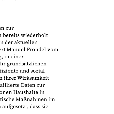
en zur
 bereits wiederholt
n der aktuellen
tert Manuel Frondel vom
, in einer
ehr grundsätzlichen
fiziente und sozial
n ihrer Wirksamkeit
illierte Daten zur
ionen Haushalte in
litische Maßnahmen im
aufgesetzt, dass sie