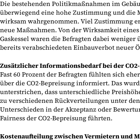
Die bestehenden Politikmaßnahmen im Gebäu
überwiegend eine hohe Zustimmung und die
wirksam wahrgenommen. Viel Zustimmung erf
neue Maßnahmen. Von der Wirksamkeit eines 
Gaskessel waren die Befragten dabei weniger 
bereits verabschiedeten Einbauverbot neuer Ö
Zusätzlicher Informationsbedarf bei der CO2
Fast 60 Prozent der Befragten fühlten sich eher
über die CO2-Bepreisung informiert. Das wur
unterstrichen, dass unterschiedliche Preishö
zu verschiedenen Rückverteilungen unter den
Unterschieden in der Akzeptanz oder Bewert
Fairness der CO2-Bepreisung führten.
Kostenaufteilung zwischen Vermietern und M