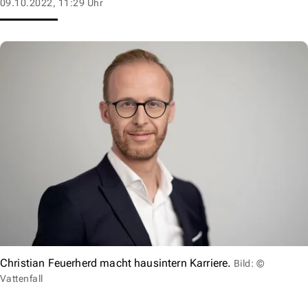
09.10.2022, 11:29 Uhr
Christian Feuerherd macht hausintern Karriere.
Bild: ©
Vattenfall