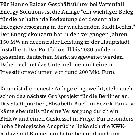
Für Hanno Balzer, Geschäftsführer
bei Vattenfall
Energy Solutions ist die Anlage "ein wichtiger Beleg
für die anhaltende Bedeutung der dezentralen
Energieversorgung in der wachsenden Stadt Berlin."
Der Energiekonzern hat in den vergangen Jahren
150 MW an dezentraler Leistung in der Hauptstadt
installiert. Das Portfolio soll bis 2030 auf dem
gesamten deutschen Markt ausgeweitet werden.
Dabei rechnet das Unternehmen mit einem
Investitionsvolumen von rund 200 Mio. Euro.
Kaum ist die neueste Anlage eingeweiht, steht auch
schon das nächste Großprojekt für die Berliner an.
Das Stadtquartier „Elisabeth-Aue“ im Bezirk Pankow
käme ebenfalls für eine Versorgung durch ein
BHKW und einen Gaskessel in Frage. Für besonders
hohe ökologische Ansprüche ließe sich die KWK-
Anlage mit Biomethan betreiben und auch um