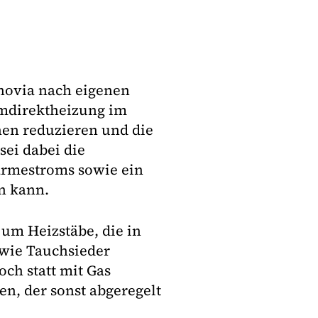
novia nach eigenen
omdirektheizung im
en reduzieren und die
sei dabei die
ärmestroms sowie ein
n kann.
um Heizstäbe, die in
wie Tauchsieder
ch statt mit Gas
n, der sonst abgeregelt