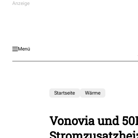
Menü
Startseite
Wärme
Vonovia und 50H
Stromzusatzhe