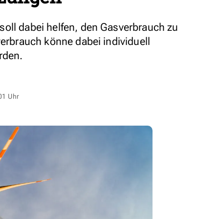
oll dabei helfen, den Gasverbrauch zu
verbrauch könne dabei individuell
rden.
01 Uhr