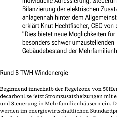
individuelle Adressierung, Steueru
Bilanzierung der elektrischen Zusa
anlagennah hinter dem Allgemeinst
erklärt Knut Hechtfischer, CEO von
"Dies bietet neue Möglichkeiten für
besonders schwer umzustellenden
Gebäudebestand der Mehrfamilienh
Rund 8 TWH Windenergie
Beginnend innerhalb der Regelzone von 50He
decarbon1ze jetzt Stromzusatzheizungen mit 
und Steuerung in Mehrfamilienhäusern ein. D
werden im energiewirtschaftlichen Standardpr