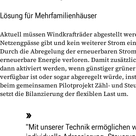
Lösung für Mehrfamilienhäuser
Aktuell müssen Windkrafträder abgestellt wer
Netzengpässe gibt und kein weiterer Strom ei
Durch die Abregelung der erneuerbaren Stro
erneuerbare Energie verloren. Damit zusätzlic
dann aktiviert werden, wenn günstiger grüne
verfügbar ist oder sogar abgeregelt würde, ins
beim gemeinsamen Pilotprojekt Zähl- und St
setzt die Bilanzierung der flexiblen Last um.
"Mit unserer Technik ermöglichen w