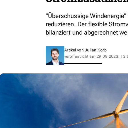
"Überschüssige Windenergie" s
reduzieren. Der flexible Strom
bilanziert und abgerechnet we
Artikel von
Julian Korb
veröffentlicht am
29.08.2023, 13: