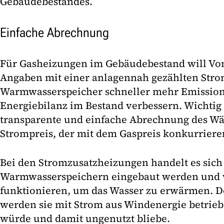
Gebäudebestandes.
Einfache Abrechnung
Für Gasheizungen im Gebäudebestand will Vo
Angaben mit einer anlagennah gezählten Str
Warmwasserspeicher schneller mehr Emission
Energiebilanz im Bestand verbessern. Wichtig 
transparente und einfache Abrechnung des W
Strompreis, der mit dem Gaspreis konkurriere
Bei den Stromzusatzheizungen handelt es sich 
Warmwasserspeichern eingebaut werden und 
funktionieren, um das Wasser zu erwärmen. Do
werden sie mit Strom aus Windenergie betriebe
würde und damit ungenutzt bliebe.