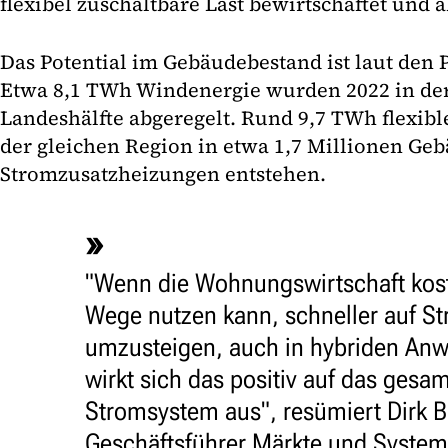
flexibel zuschaltbare Last bewirtschaftet und 
Das Potential im Gebäudebestand ist laut den 
Etwa 8,1 TWh Windenergie wurden 2022 in de
Landeshälfte abgeregelt. Rund 9,7 TWh flexib
der gleichen Region in etwa 1,7 Millionen Ge
Stromzusatzheizungen entstehen.
"Wenn die Wohnungswirtschaft kos
Wege nutzen kann, schneller auf 
umzusteigen, auch in hybriden An
wirkt sich das positiv auf das gesa
Stromsystem aus", resümiert Dirk 
Geschäftsführer Märkte und System