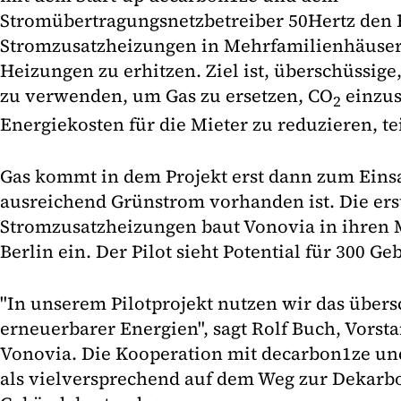
Stromübertragungsnetzbetreiber 50Hertz den 
Stromzusatzheizungen in Mehrfamilienhäuser
Heizungen zu erhitzen. Ziel ist, überschüssig
zu verwenden, um Gas zu ersetzen, CO
einzus
2
Energiekosten für die Mieter zu reduzieren, te
Gas kommt in dem Projekt erst dann zum Eins
ausreichend Grünstrom vorhanden ist. Die ers
Stromzusatzheizungen baut Vonovia in ihren
Berlin ein. Der Pilot sieht Potential für 300 Ge
"In unserem Pilotprojekt nutzen wir das übers
erneuerbarer Energien", sagt Rolf Buch, Vorst
Vonovia. Die Kooperation mit decarbon1ze und
als vielversprechend auf dem Weg zur Dekarb