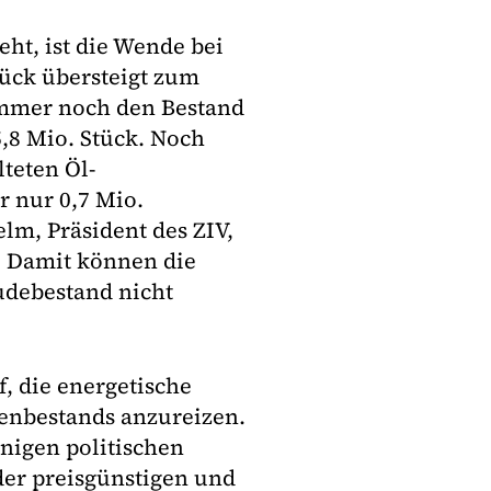
eht, ist die Wende bei
ück übersteigt zum
 immer noch den Bestand
,8 Mio. Stück. Noch
teten Öl-
r nur 0,7 Mio.
lm, Präsident des ZIV,
. Damit können die
debestand nicht
, die energetische
enbestands anzureizen.
inigen politischen
der preisgünstigen und