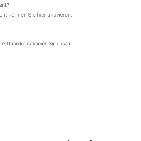
ent?
ent können Sie
hier aktivieren
.
en? Dann kontaktieren Sie unsere