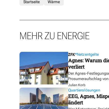
Startseite
Wärme
MEHR ZU ENERGIE
Netzentgelte
Agnes: Warum die
verliert
Der Agnes-Festlegungse
Prosumeraufschlag von bi
Julian Korb
Quartierslösungen
EEG, Agnes, Mispe
ändert