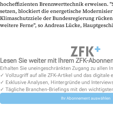
hocheffizienten Brennwerttechnik erweisen. "
setzen, blockiert die energetische Modernisie
Klimaschutzziele der Bundesregierung rücken
weitere Ferne", so Andreas Lücke, Hauptgeschä
Lesen Sie weiter mit Ihrem ZFK-Abonne
Erhalten Sie uneingeschränkten Zugang zu allen In
✓ Vollzugriff auf alle ZFK-Artikel und das digitale
✓ Exklusive Analysen, Hintergründe und Interview
✓ Tägliche Branchen-Briefings mit den wichtigste
Ihr Abonnement auswählen