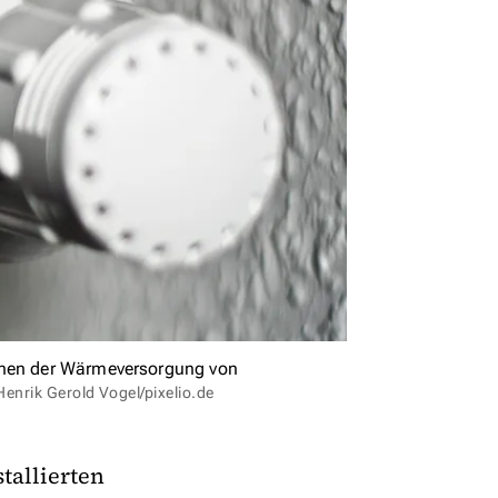
ionen der Wärmeversorgung von
Henrik Gerold Vogel/pixelio.de
tallierten