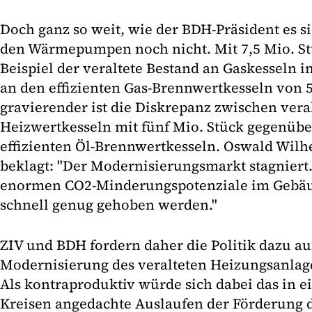
Doch ganz so weit, wie der BDH-Präsident es si
den Wärmepumpen noch nicht. Mit 7,5 Mio. St
Beispiel der veraltete Bestand an Gaskesseln
an den effizienten Gas-Brennwertkesseln von 5
gravierender ist die Diskrepanz zwischen veral
Heizwertkesseln mit fünf Mio. Stück gegenübe
effizienten Öl-Brennwertkesseln. Oswald Wilhe
beklagt: "Der Modernisierungsmarkt stagniert
enormen CO2-Minderungspotenziale im Gebäu
schnell genug gehoben werden."
ZIV und BDH fordern daher die Politik dazu auf
Modernisierung des veralteten Heizungsanlag
Als kontraproduktiv würde sich dabei das in e
Kreisen angedachte Auslaufen der Förderung 