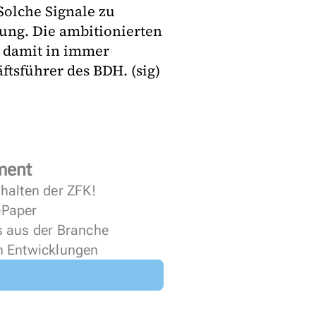
Solche Signale zu
rung. Die ambitionierten
 damit in immer
ftsführer des BDH. (sig)
ment
halten der ZFK!
 ePaper
s aus der Branche
n Entwicklungen