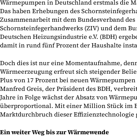
Wärmepumpen in Deutschland erstmals die Ma
Das haben Erhebungen des Schornsteinfegerh
Zusammenarbeit mit dem Bundesverband des
Schornsteinfegerhandwerks (ZIV) und dem Bu
Deutschen Heizungsindustrie e.V. (BDH) erg
damit in rund fünf Prozent der Haushalte instal
Doch dies ist nur eine Momentaufnahme, denn
Wärmeerzeugung erfreut sich steigender Belieb
Plus von 17 Prozent bei neuen Wärmepumpen 
Manfred Greis, der Präsident des BDH, verbreit
Jahre in Folge wächst der Absatz von Wärm
überproportional. Mit einer Million Stück im 
Marktdurchbruch dieser Effizienztechnologie 
Ein weiter Weg bis zur Wärmewende