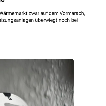
m Wärmemarkt zwar auf dem Vormarsch,
Heizungsanlagen überwiegt noch bei