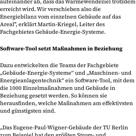
aufeinander ab, dass das Wärmewendeziel trotzdem
erreicht wird. Wir verschieben also die
Energiebilanz vom einzelnen Gebäude auf das
Areal", erklärt Martin-Kriegel, Leiter des
Fachgebietes Gebäude-Energie-Systeme.
Software-Tool setzt Maßnahmen in Beziehung
Dazu entwickelten die Teams der Fachgebiete
„Gebäude-Energie-Systeme“ und „Maschinen- und
Energieanlagentechnik“ ein Software-Tool, mit dem
die 1000 Einzelmaßnahmen und Gebäude in
Beziehung gesetzt werden. So können sie
herausfinden, welche Maßnahmen am effektivsten
und günstigsten sind.
„Das Eugene-Paul-Wigner-Gebäude der TU Berlin
zum Beispiel hat den größten Strom- und