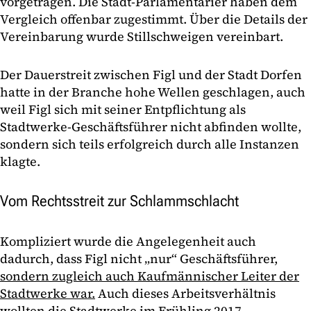
vorgetragen. Die Stadt-Parlamentarier haben dem
Vergleich offenbar zugestimmt. Über die Details der
Vereinbarung wurde Stillschweigen vereinbart.
Der Dauerstreit zwischen Figl und der Stadt Dorfen
hatte in der Branche hohe Wellen geschlagen, auch
weil Figl sich mit seiner Entpflichtung als
Stadtwerke-Geschäftsführer nicht abfinden wollte,
sondern sich teils erfolgreich durch alle Instanzen
klagte.
Vom Rechtsstreit zur Schlammschlacht
Kompliziert wurde die Angelegenheit auch
dadurch, dass Figl nicht „nur“ Geschäftsführer,
sondern zugleich auch Kaufmännischer Leiter der
Stadtwerke war.
Auch dieses Arbeitsverhältnis
wollten die Stadtwerke im Frühling 2017