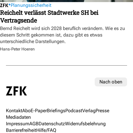
Planungssicherheit
Reichelt verlässt Stadtwerke SH bei
Vertragsende
Bernd Reichelt wird sich 2028 beruflich verändern. Wie es zu
diesem Schritt gekommen ist, dazu gibt es etwas
unterschiedliche Darstellungen.
Hans-Peter Hoeren
Nach oben
Kontakt
Abo
E-Paper
Briefings
Podcast
Verlag
Presse
Mediadaten
Impressum
AGB
Datenschutz
Widerrufsbelehrung
Barrierefreiheit
Hilfe/FAQ