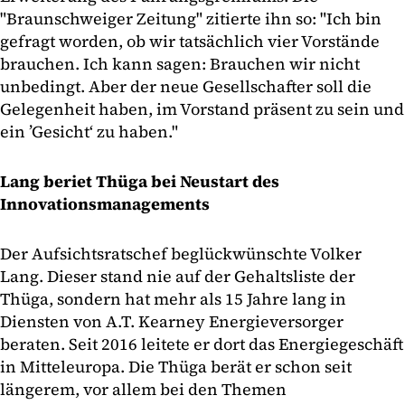
"Braunschweiger Zeitung" zitierte ihn so: "Ich bin
gefragt worden, ob wir tatsächlich vier Vorstände
brauchen. Ich kann sagen: Brauchen wir nicht
unbedingt. Aber der neue Gesellschafter soll die
Gelegenheit haben, im Vorstand präsent zu sein und
ein ’Gesicht‘ zu haben."
Lang beriet Thüga bei Neustart des
Innovationsmanagements
Der Aufsichtsratschef beglückwünschte Volker
Lang. Dieser stand nie auf der Gehaltsliste der
Thüga, sondern hat mehr als 15 Jahre lang in
Diensten von A.T. Kearney Energieversorger
beraten. Seit 2016 leitete er dort das Energiegeschäft
in Mitteleuropa. Die Thüga berät er schon seit
längerem, vor allem bei den Themen