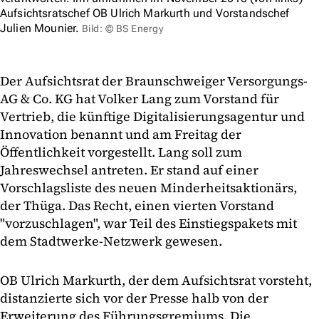
Aufsichtsratschef OB Ulrich Markurth und Vorstandschef
Julien Mounier.
Bild: © BS Energy
Der Aufsichtsrat der Braunschweiger Versorgungs-
AG & Co. KG hat Volker Lang zum Vorstand für
Vertrieb, die künftige Digitalisierungsagentur und
Innovation benannt und am Freitag der
Öffentlichkeit vorgestellt. Lang soll zum
Jahreswechsel antreten. Er stand auf einer
Vorschlagsliste des neuen Minderheitsaktionärs,
der Thüga. Das Recht, einen vierten Vorstand
"vorzuschlagen", war Teil des Einstiegspakets mit
dem Stadtwerke-Netzwerk gewesen.
OB Ulrich Markurth, der dem Aufsichtsrat vorsteht,
distanzierte sich vor der Presse halb von der
Erweiterung des Führungsgremiums. Die