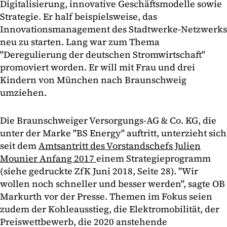
Digitalisierung, innovative Geschäftsmodelle sowie
Strategie. Er half beispielsweise, das
Innovationsmanagement des Stadtwerke-Netzwerks
neu zu starten. Lang war zum Thema
"Deregulierung der deutschen Stromwirtschaft"
promoviert worden. Er will mit Frau und drei
Kindern von München nach Braunschweig
umziehen.
Die Braunschweiger Versorgungs-AG & Co. KG, die
unter der Marke "BS Energy" auftritt, unterzieht sich
seit dem
Amtsantritt des Vorstandschefs Julien
Mounier Anfang 2017
einem Strategieprogramm
(siehe gedruckte ZfK Juni 2018, Seite 28). "Wir
wollen noch schneller und besser werden", sagte OB
Markurth vor der Presse. Themen im Fokus seien
zudem der Kohleausstieg, die Elektromobilität, der
Preiswettbewerb, die 2020 anstehende