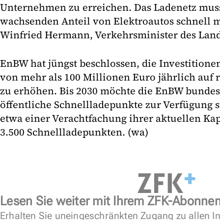
Unternehmen zu erreichen. Das Ladenetz mus
wachsenden Anteil von Elektroautos schnell m
Winfried Hermann, Verkehrsminister des Lan
EnBW hat jüngst beschlossen, die Investitione
von mehr als 100 Millionen Euro jährlich auf
zu erhöhen. Bis 2030 möchte die EnBW bundes
öffentliche Schnellladepunkte zur Verfügung st
etwa einer Verachtfachung ihrer aktuellen Kap
3.500 Schnellladepunkten. (wa)
Lesen Sie weiter mit Ihrem ZFK-Abonne
Erhalten Sie uneingeschränkten Zugang zu allen In