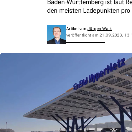
Baden-Württemberg ist laut R
den meisten Ladepunkten pro
Artikel von
Jürgen Walk
veröffentlicht am
21.09.2023, 13: