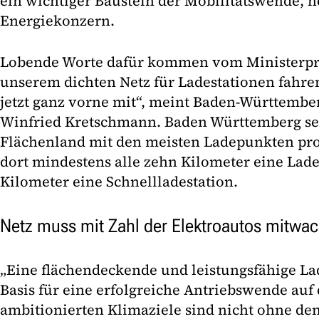
ein wichtiger Baustein der Mobilitätswende, h
Energiekonzern.
Lobende Worte dafür kommen vom Ministerprä
unserem dichten Netz für Ladestationen fahre
jetzt ganz vorne mit“, meint Baden-Württembe
Winfried Kretschmann. Baden Württemberg sei
Flächenland mit den meisten Ladepunkten pro
dort mindestens alle zehn Kilometer eine Lade
Kilometer eine Schnellladestation.
Netz muss mit Zahl der Elektroautos mitwa
„Eine flächendeckende und leistungsfähige Lad
Basis für eine erfolgreiche Antriebswende auf 
ambitionierten Klimaziele sind nicht ohne den