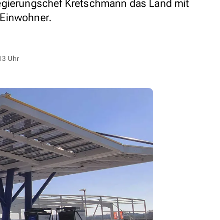
egierungschef Kretschmann das Land mit
 Einwohner.
13 Uhr