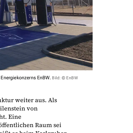
r Energiekonzerns EnBW.
Bild: © EnBW
ktur weiter aus. Als
ilenstein von
ht. Eine
öffentlichen Raum sei