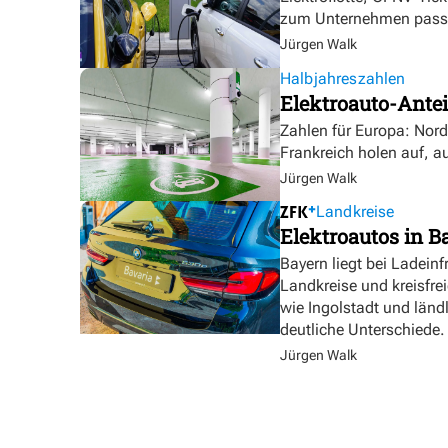
zum Unternehmen pass
Jürgen Walk
Halbjahreszahlen
Elektroauto-Antei
Zahlen für Europa: Nor
Frankreich holen auf, a
Jürgen Walk
Landkreise
Elektroautos in Ba
Bayern liegt bei Ladeinf
Landkreise und kreisfre
wie Ingolstadt und länd
deutliche Unterschiede.
Jürgen Walk