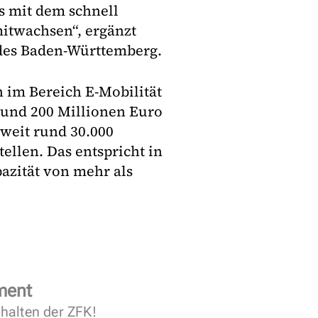
s mit dem schnell
itwachsen“, ergänzt
des Baden-Württemberg.
n im Bereich E-Mobilität
 rund 200 Millionen Euro
weit rund 30.000
ellen. Das entspricht in
azität von mehr als
ment
halten der ZFK!