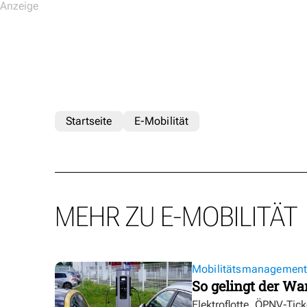
Startseite
E-Mobilität
MEHR ZU E-MOBILITÄT
Mobilitätsmanagemen
So gelingt der Wa
Elektroflotte, ÖPNV-Tic