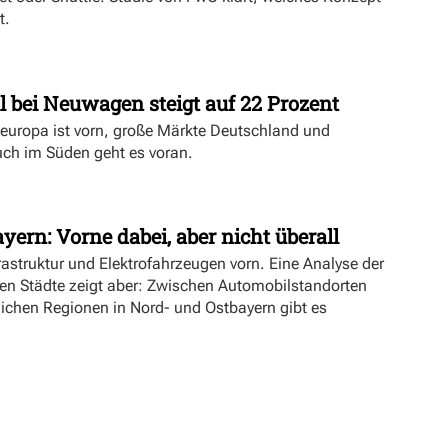
t.
l bei Neuwagen steigt auf 22 Prozent
deuropa ist vorn, große Märkte Deutschland und
uch im Süden geht es voran.
yern: Vorne dabei, aber nicht überall
rastruktur und Elektrofahrzeugen vorn. Eine Analyse der
ien Städte zeigt aber: Zwischen Automobilstandorten
lichen Regionen in Nord- und Ostbayern gibt es