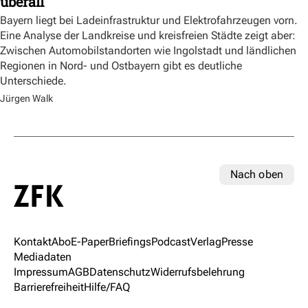
überall
Bayern liegt bei Ladeinfrastruktur und Elektrofahrzeugen vorn.
Eine Analyse der Landkreise und kreisfreien Städte zeigt aber:
Zwischen Automobilstandorten wie Ingolstadt und ländlichen
Regionen in Nord- und Ostbayern gibt es deutliche
Unterschiede.
Jürgen Walk
Nach oben
Kontakt
Abo
E-Paper
Briefings
Podcast
Verlag
Presse
Mediadaten
Impressum
AGB
Datenschutz
Widerrufsbelehrung
Barrierefreiheit
Hilfe/FAQ