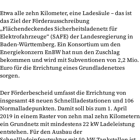
Etwa alle zehn Kilometer, eine Ladesäule – das ist
das Ziel der Förderausschreibung
„Flächendeckendes Sicherheitsladenetz für
Elektrofahrzeuge“ (SAFE) der Landesregierung in
Baden-Württemberg. Ein Konsortium um den
Energiekonzern EnBW hat nun den Zuschlag
bekommen und wird mit Subventionen von 2,2 Mio.
Euro für die Errichtung eines Grundladenetzes
sorgen.
Der Förderbescheid umfasst die Errichtung von
insgesamt 48 neuen Schnellladestationen und 106
Normalladepunkten. Damit soll bis zum 1. April
2019 in einem Raster von zehn mal zehn Kilometern
ein Grundnetz mit mindestens 22 kW Ladeleistung
entstehen. Für den Ausbau der
Schnellladeinfrastruktur mit 50-kW-Tankstellen ist