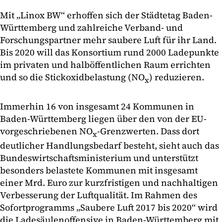
Mit „Linox BW“ erhoffen sich der Städtetag Baden-
Württemberg und zahlreiche Verband- und
Forschungspartner mehr saubere Luft für ihr Land.
Bis 2020 will das Konsortium rund 2000 Ladepunkte
im privaten und halböffentlichen Raum errichten
und so die Stickoxidbelastung (NO
) reduzieren.
x
Immerhin 16 von insgesamt 24 Kommunen in
Baden-Württemberg liegen über den von der EU-
vorgeschriebenen NO
-Grenzwerten. Dass dort
x
deutlicher Handlungsbedarf besteht, sieht auch das
Bundeswirtschaftsministerium und unterstützt
besonders belastete Kommunen mit insgesamt
einer Mrd. Euro zur kurzfristigen und nachhaltigen
Verbesserung der Luftqualität. Im Rahmen des
Sofortprogramms „Saubere Luft 2017 bis 2020“ wird
die Ladesäulenoffensive in Baden-Württemberg mit