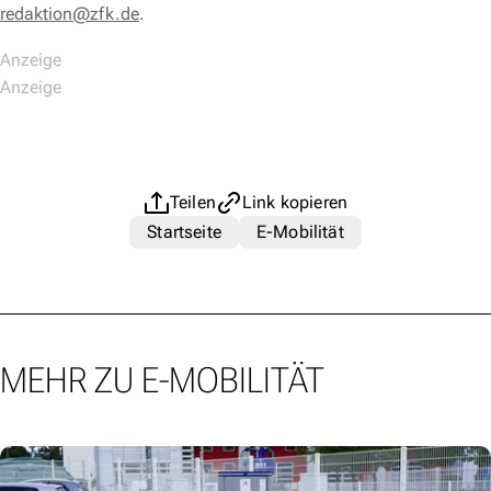
redaktion@zfk.de
.
Teilen
Link kopieren
Startseite
E-Mobilität
MEHR ZU E-MOBILITÄT