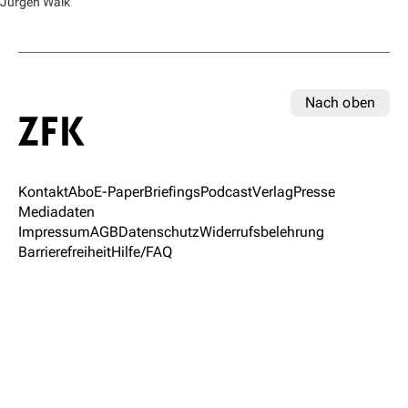
Jürgen Walk
Nach oben
Kontakt
Abo
E-Paper
Briefings
Podcast
Verlag
Presse
Mediadaten
Impressum
AGB
Datenschutz
Widerrufsbelehrung
Barrierefreiheit
Hilfe/FAQ