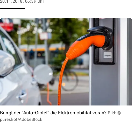
20.11.2018, 06:39 Uhr
Bringt der "Auto-Gipfel" die Elektromobilität voran?
Bild: ©
pureshot/AdobeStock