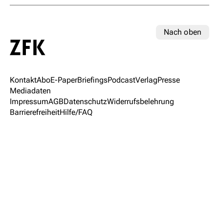
Nach oben
Kontakt
Abo
E-Paper
Briefings
Podcast
Verlag
Presse
Mediadaten
Impressum
AGB
Datenschutz
Widerrufsbelehrung
Barrierefreiheit
Hilfe/FAQ