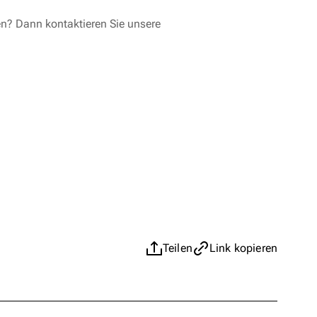
en? Dann kontaktieren Sie unsere
Teilen
Link kopieren