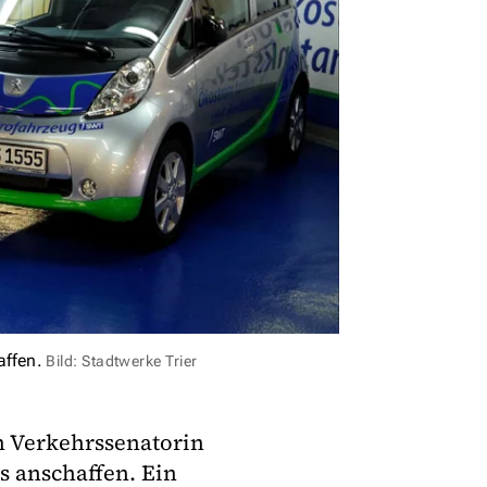
affen.
Bild: Stadtwerke Trier
n Verkehrssenatorin
s anschaffen. Ein