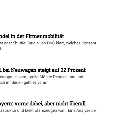
t
ndel in der Firmenmobilität
ket oder Shuttle: Studie von PwC klärt, welches Konzept
t.
l bei Neuwagen steigt auf 22 Prozent
deuropa ist vorn, große Märkte Deutschland und
uch im Süden geht es voran.
yern: Vorne dabei, aber nicht überall
rastruktur und Elektrofahrzeugen vorn. Eine Analyse der