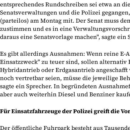
entsprechendes Rundschreiben sei etwa an die
Senatsverwaltungen und die Polizei gegangen,
(parteilos) am Montag mit. Der Senat muss d
zustimmen und es in eine Verwaltungsvorschri
daraus eine Senatsvorlage machen", sagte ein 
Es gibt allerdings Ausnahmen: Wenn reine E-A
Einsatzzweck" zu teuer sind, sollen alternativ
Hybridantrieb oder Erdgasantrieb angeschafft
noch vertretbar seien, müsse die jeweilige Beh
sagte ein Sprecher. In begründeten Ausnahme
aber auch weiterhin Diesel und Benziner kauf
Für Einsatzfahrzeuge der Polizei greift die Vo
Der öffentliche Fuhrpark besteht aus Tausend