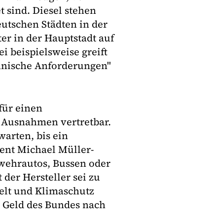
 sind. Diesel stehen
utschen Städten in der
er in der Hauptstadt auf
i beispielsweise greift
chnische Anforderungen"
für einen
e Ausnahmen vertretbar.
warten, bis ein
rent Michael Müller-
wehrautos, Bussen oder
 der Hersteller sei zu
elt und Klimaschutz
h Geld des Bundes nach