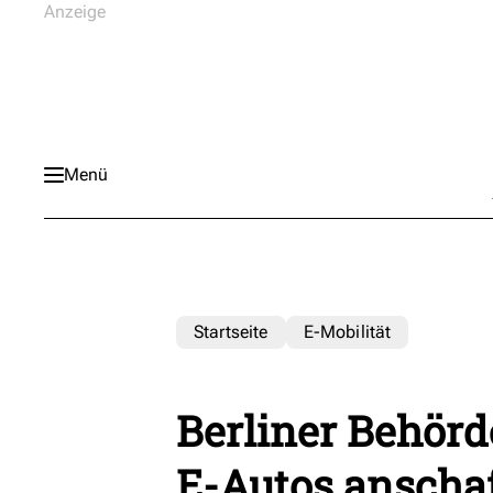
Menü
Startseite
E-Mobilität
Berliner Behörd
E-Autos anscha