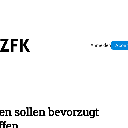
Anmelden
Abo
n
en sollen bevorzugt
ffen