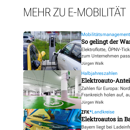
MEHR ZU E-MOBILITÄT
Mobilitätsmanagemen
So gelingt der Wa
Elektroflotte, ÖPNV-Tic
zum Unternehmen pass
Jürgen Walk
Halbjahreszahlen
Elektroauto-Antei
Zahlen für Europa: Nor
Frankreich holen auf, a
Jürgen Walk
Landkreise
Elektroautos in Ba
Bayern liegt bei Ladeinf