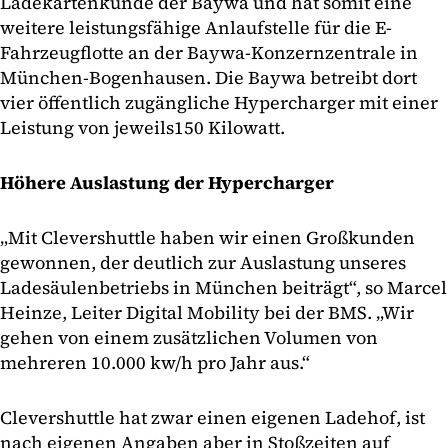
Ladekartenkunde der Baywa und hat somit eine
weitere leistungsfähige Anlaufstelle für die E-
Fahrzeugflotte an der Baywa-Konzernzentrale in
München-Bogenhausen. Die Baywa betreibt dort
vier öffentlich zugängliche Hypercharger mit einer
Leistung von jeweils150 Kilowatt.
Höhere Auslastung der Hypercharger
„Mit Clevershuttle haben wir einen Großkunden
gewonnen, der deutlich zur Auslastung unseres
Ladesäulenbetriebs in München beiträgt“, so Marcel
Heinze, Leiter Digital Mobility bei der BMS. „Wir
gehen von einem zusätzlichen Volumen von
mehreren 10.000 kw/h pro Jahr aus.“
Clevershuttle hat zwar einen eigenen Ladehof, ist
nach eigenen Angaben aber in Stoßzeiten auf