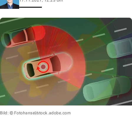
Bild: © Fotohansel/stock.adobe.com