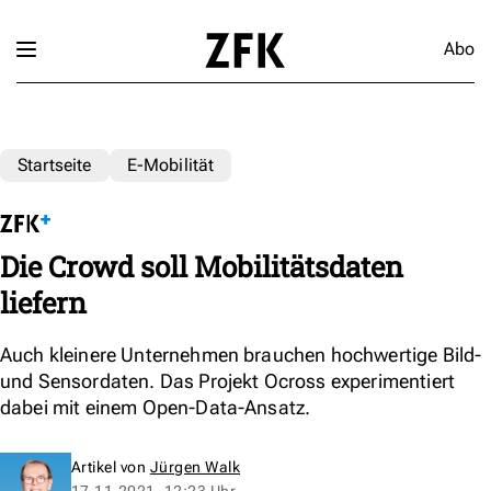
Abo
Startseite
E-Mobilität
Die Crowd soll Mobilitätsdaten
liefern
Auch kleinere Unternehmen brauchen hochwertige Bild-
und Sensordaten. Das Projekt Ocross experimentiert
dabei mit einem Open-Data-Ansatz.
Artikel von
Jürgen Walk
17.11.2021, 12:23 Uhr