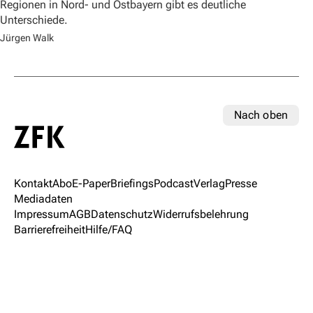
Regionen in Nord- und Ostbayern gibt es deutliche
Unterschiede.
Jürgen Walk
Nach oben
Kontakt
Abo
E-Paper
Briefings
Podcast
Verlag
Presse
Mediadaten
Impressum
AGB
Datenschutz
Widerrufsbelehrung
Barrierefreiheit
Hilfe/FAQ