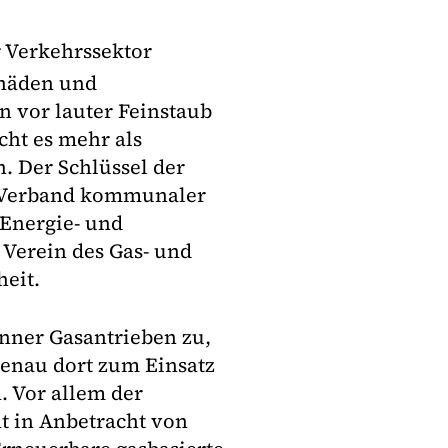
r Verkehrssektor
chäden und
n vor lauter Feinstaub
cht es mehr als
n. Der Schlüssel der
m Verband kommunaler
Energie- und
Verein des Gas- und
eit.
nner Gasantrieben zu,
genau dort zum Einsatz
. Vor allem der
t in Anbetracht von