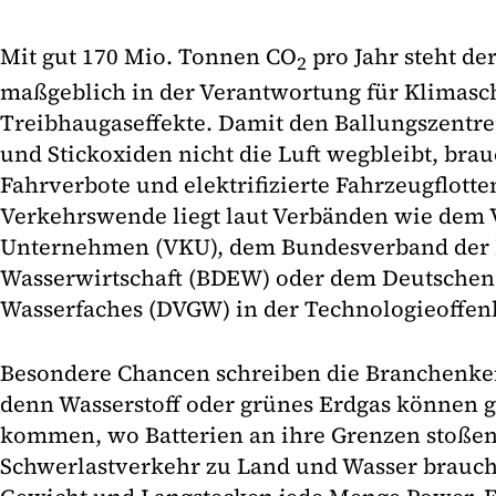
Mit gut 170 Mio. Tonnen CO
pro Jahr steht de
2
maßgeblich in der Verantwortung für Klimas
Treibhaugaseffekte. Damit den Ballungszentre
und Stickoxiden nicht die Luft wegbleibt, brau
Fahrverbote und elektrifizierte Fahrzeugflotte
Verkehrswende liegt laut Verbänden wie de
Unternehmen (VKU), dem Bundesverband der 
Wasserwirtschaft (BDEW) oder dem Deutschen 
Wasserfaches (DVGW) in der Technologieoffenh
Besondere Chancen schreiben die Branchenke
denn Wasserstoff oder grünes Erdgas können 
kommen, wo Batterien an ihre Grenzen stoßen
Schwerlastverkehr zu Land und Wasser brauch