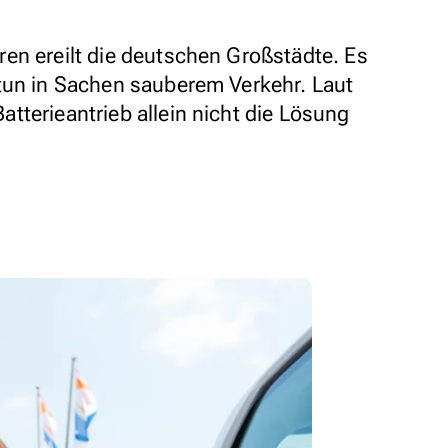
en ereilt die deutschen Großstädte. Es
tun in Sachen sauberem Verkehr. Laut
tterieantrieb allein nicht die Lösung