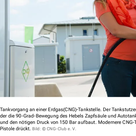
Tankvorgang an einer Erdgas(CNG)-Tankstelle. Der Tankstutzen 
der die 90-Grad-Bewegung des Hebels Zapfsäule und Autota
und den nötigen Druck von 150 Bar aufbaut. Modernere CNG-T
Pistole drückt.
Bild: © CNG-Club e. V.