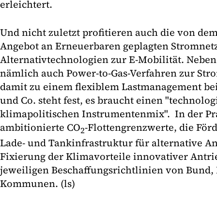
erleichtert.
Und nicht zuletzt profitieren auch die von d
Angebot an Erneuerbaren geplagten Stromnet
Alternativtechnologien zur E-Mobilität. Neb
nämlich auch Power-to-Gas-Verfahren zur St
damit zu einem flexiblem Lastmanagement be
und Co. steht fest, es braucht einen "technolog
klimapolitischen Instrumentenmix". In der Pr
ambitionierte CO
-Flottengrenzwerte, die För
2
Lade- und Tankinfrastruktur für alternative A
Fixierung der Klimavorteile innovativer Antr
jeweiligen Beschaffungsrichtlinien von Bund,
Kommunen. (ls)