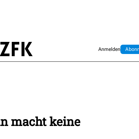
Anmelden
Abo
n
ein macht keine