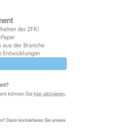
ment
halten der ZFK!
 ePaper
s aus der Branche
n Entwicklungen
ent?
ent können Sie
hier aktivieren
.
en? Dann kontaktieren Sie unsere