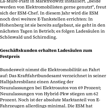
La-Mure-Platz in Marktredwitz installiert. „Beide
werden von Elektromobilisten gerne genutzt“, freut
sich der ESM-Chef. In diesem Jahr wird die ESM
noch drei weitere E-Tankstellen errichten: In
Hohenberg ist sie bereits aufgebaut, sie geht in den
nächsten Tagen in Betrieb; es folgen Ladesäulen in
Schönwald und Schirnding.
Geschäftskunden erhalten Ladesäulen zum
Festpreis
Bundesweit nimmt die Elektromobilität an Fahrt
auf: Das Kraftfahrtbundesamt verzeichnet in seiner
Halbjahresbilanz einen Anstieg der
Neuzulassungen bei Elektroautos von 69 Prozent;
Neuzulassungen von Hybrid-Pkw stiegen um 62
Prozent. Noch ist der absolute Marktanteil von E-
Fahrzeugen allerdings minimal. Die ESM hat