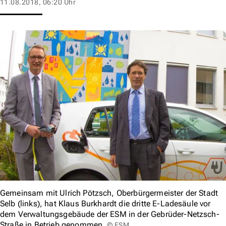
11.08.2018, 06:20 Uhr
Gemeinsam mit Ulrich Pötzsch, Oberbürgermeister der Stadt
Selb (links), hat Klaus Burkhardt die dritte E-Ladesäule vor
dem Verwaltungsgebäude der ESM in der Gebrüder-Netzsch-
Straße in Betrieb genommen.
© ESM