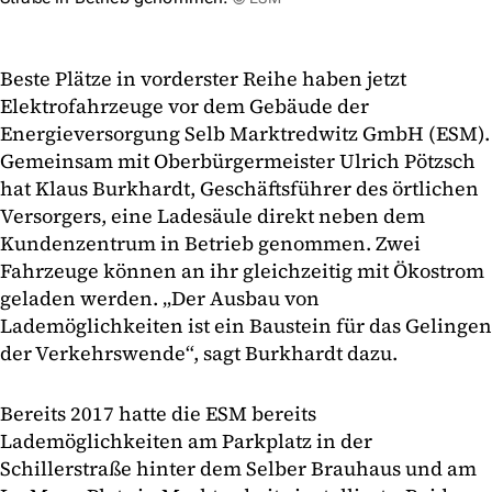
Beste Plätze in vorderster Reihe haben jetzt
Elektrofahrzeuge vor dem Gebäude der
Energieversorgung Selb Marktredwitz GmbH (ESM).
Gemeinsam mit Oberbürgermeister Ulrich Pötzsch
hat Klaus Burkhardt, Geschäftsführer des örtlichen
Versorgers, eine Ladesäule direkt neben dem
Kundenzentrum in Betrieb genommen. Zwei
Fahrzeuge können an ihr gleichzeitig mit Ökostrom
geladen werden. „Der Ausbau von
Lademöglichkeiten ist ein Baustein für das Gelingen
der Verkehrswende“, sagt Burkhardt dazu.
Bereits 2017 hatte die ESM bereits
Lademöglichkeiten am Parkplatz in der
Schillerstraße hinter dem Selber Brauhaus und am