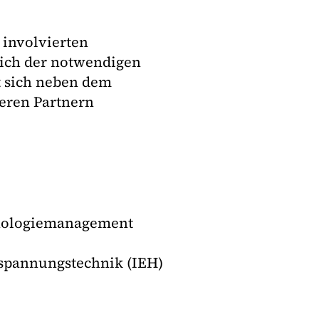
 involvierten
lich der notwendigen
t sich neben dem
eren Partnern
chnologiemanagement
hspannungstechnik (IEH)