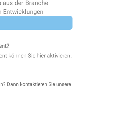
s aus der Branche
n Entwicklungen
ent?
ent können Sie
hier aktivieren
.
en? Dann kontaktieren Sie unsere