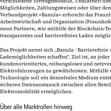
verschiedene Vertragsmodelle, Unklarheit üb
Möglichkeiten, Zahlungsweisen oder über den
Verbundprojekt »Banula« erforscht das Fraunho
Arbeitswirtschaft und Organisation (Fraunho
neun Partnern, wie mithilfe der Blockchain-Te
transparentes und barrierefreies Laden mögli
Das Projekt nennt sich „Banula - Barrierefreie
Lademöglichkeiten schaffen“. Ziel ist, an jeder
kundenorientiertes, reibungsloses und netzve
Elektrofahrzeugen zu gewährleisten. Mithilfe 
Technologie soll ein dezentrales Medium entst
sicheren Datenaustausch zwischen allen Bete
Elektromobilität ermöglichen.
Über alle Marktrollen hinweg