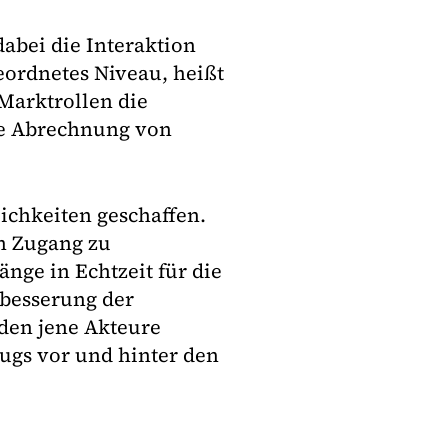
abei die Interaktion
eordnetes Niveau, heißt
Marktrollen die
re Abrechnung von
ichkeiten geschaffen.
en Zugang zu
nge in Echtzeit für die
rbesserung der
rden jene Akteure
eugs vor und hinter den