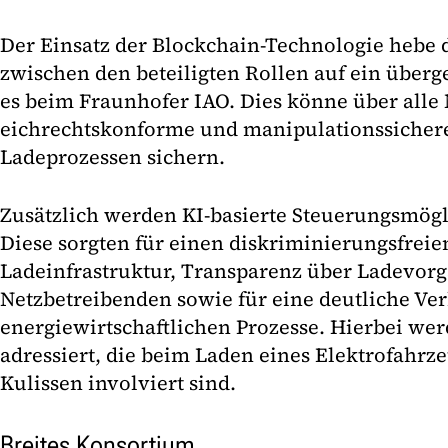
Der Einsatz der Blockchain-Technologie hebe d
zwischen den beteiligten Rollen auf ein überg
es beim Fraunhofer IAO. Dies könne über alle 
eichrechtskonforme und manipulationssiche
Ladeprozessen sichern.
Zusätzlich werden KI-basierte Steuerungsmögl
Diese sorgten für einen diskriminierungsfrei
Ladeinfrastruktur, Transparenz über Ladevorgä
Netzbetreibenden sowie für eine deutliche Ve
energiewirtschaftlichen Prozesse. Hierbei we
adressiert, die beim Laden eines Elektrofahrz
Kulissen involviert sind.
Breites Konsortium