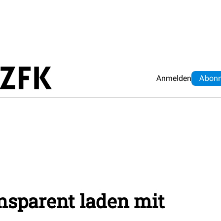
Anmelden
Abo
n
nsparent laden mit