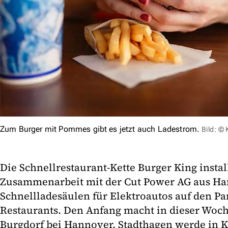
Zum Burger mit Pommes gibt es jetzt auch Ladestrom.
Bild: ©
Die Schnellrestaurant-Kette Burger King install
Zusammenarbeit mit der Cut Power AG aus H
Schnellladesäulen für Elektroautos auf den Pa
Restaurants. Den Anfang macht in dieser Woch
Burgdorf bei Hannover. Stadthagen werde in K