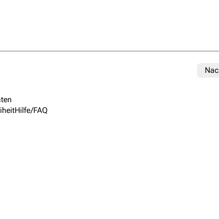
Nac
ten
iheit
Hilfe/FAQ