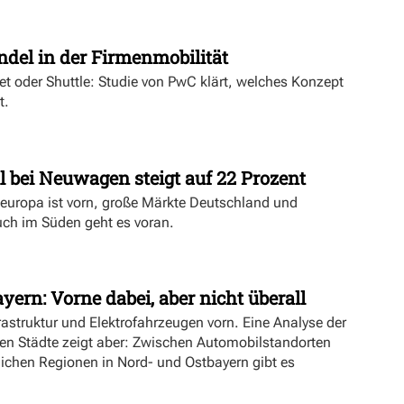
t
ndel in der Firmenmobilität
ket oder Shuttle: Studie von PwC klärt, welches Konzept
t.
l bei Neuwagen steigt auf 22 Prozent
deuropa ist vorn, große Märkte Deutschland und
uch im Süden geht es voran.
yern: Vorne dabei, aber nicht überall
rastruktur und Elektrofahrzeugen vorn. Eine Analyse der
ien Städte zeigt aber: Zwischen Automobilstandorten
lichen Regionen in Nord- und Ostbayern gibt es