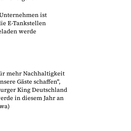
s Unternehmen ist
die E-Tankstellen
eladen werde
ür mehr Nachhaltigkeit
sere Gäste schaffen",
 Burger King Deutschland
erde in diesem Jahr an
(wa)