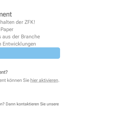
ment
halten der ZFK!
 ePaper
s aus der Branche
n Entwicklungen
ent?
ent können Sie
hier aktivieren
.
en? Dann kontaktieren Sie unsere