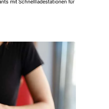
ants mit Schnellladestationen für