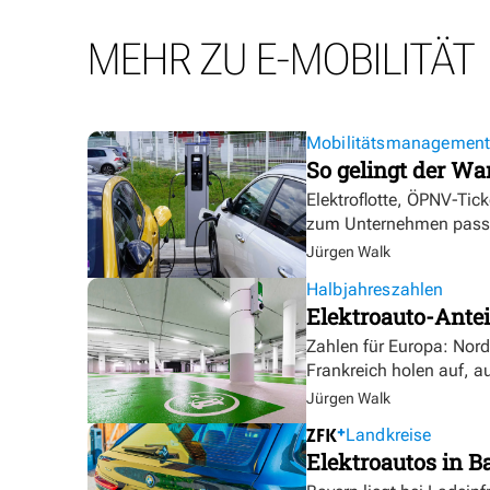
MEHR ZU E-MOBILITÄT
Mobilitätsmanagemen
So gelingt der Wa
Elektroflotte, ÖPNV-Tic
zum Unternehmen pass
Jürgen Walk
Halbjahreszahlen
Elektroauto-Antei
Zahlen für Europa: Nor
Frankreich holen auf, a
Jürgen Walk
Landkreise
Elektroautos in Ba