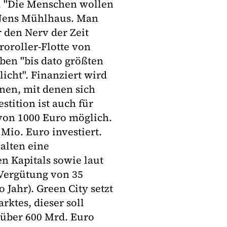
. "Die Menschen wollen
d Jens Mühlhaus. Man
 den Nerv der Zeit
roroller-Flotte von
en "bis dato größten
icht". Finanziert wird
nen, mit denen sich
tition ist auch für
 von 1000 Euro möglich.
Mio. Euro investiert.
alten eine
n Kapitals sowie laut
 Vergütung von 35
 Jahr). Green City setzt
rktes, dieser soll
 über 600 Mrd. Euro