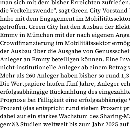
man sich mit dem bisher Erreichten zufrieden
die Verkehrswende", sagt Green-City-Vorstan
habe mit dem Engagement im Mobilitätssektor
getroffen. Green City hat den Ausbau der Elekt
Emmy in München mit der nach eigenen Angab
Crowdfinanzierung im Mobilitätssektor ermögl
der Ausbau über die Ausgabe von Genussschei
Anleger an Emmy beteiligen können. Eine Inves
nicht-institutionelle Anleger ab einem Betrag
Mehr als 260 Anleger haben bisher so rund 1,3 
Die Wertpapiere laufen fünf Jahre, Anleger erh
erfolgsabhängige Rückzahlung des eingezahlte
Prognose bei Fälligkeit eine erfolgsabhängige
Prozent (das entspricht rund sieben Prozent pro
dabei auf ein starkes Wachstum des Sharing-Ma
gemäß Studien weltweit bis zum Jahr 2025 auf