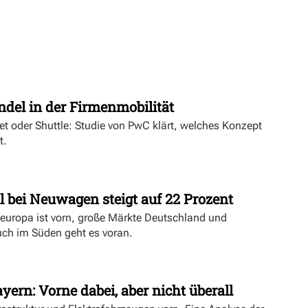
t
ndel in der Firmenmobilität
ket oder Shuttle: Studie von PwC klärt, welches Konzept
t.
l bei Neuwagen steigt auf 22 Prozent
deuropa ist vorn, große Märkte Deutschland und
uch im Süden geht es voran.
yern: Vorne dabei, aber nicht überall