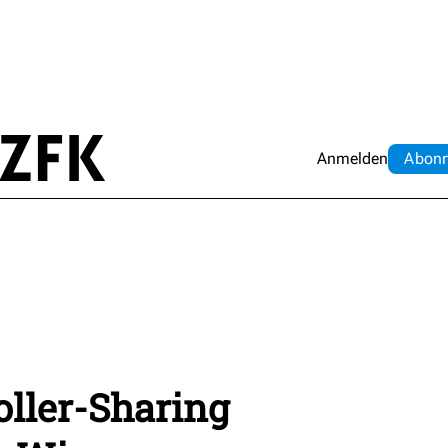
Anmelden
Abo
n
ller-Sharing