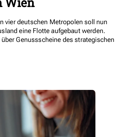
h Wien
in vier deutschen Metropolen soll nun
sland eine Flotte aufgebaut werden.
 über Genussscheine des strategischen