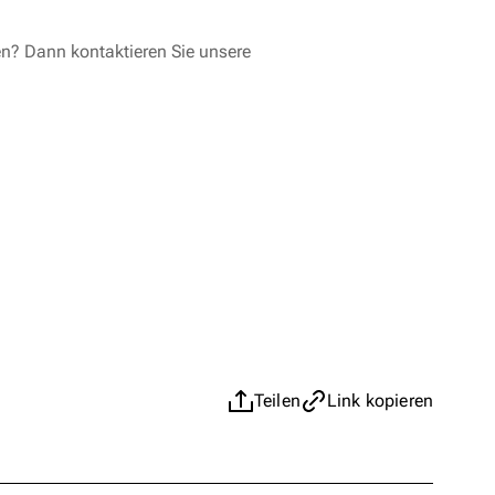
en? Dann kontaktieren Sie unsere
Teilen
Link kopieren