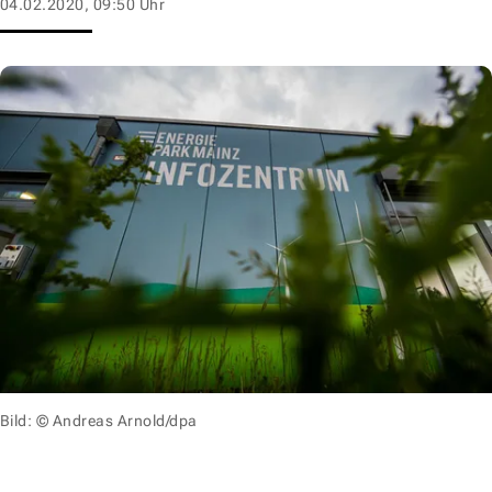
04.02.2020, 09:50 Uhr
Bild: © Andreas Arnold/dpa