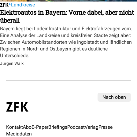
Landkreise
Elektroautos in Bayern: Vorne dabei, aber nicht
überall
Bayern liegt bei Ladeinfrastruktur und Elektrofahrzeugen vorn.
Eine Analyse der Landkreise und kreisfreien Städte zeigt aber:
Zwischen Automobilstandorten wie Ingolstadt und ländlichen
Regionen in Nord- und Ostbayern gibt es deutliche
Unterschiede.
Jürgen Walk
Nach oben
Kontakt
Abo
E-Paper
Briefings
Podcast
Verlag
Presse
Mediadaten