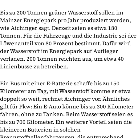
Bis zu 200 Tonnen grüner Wasserstoff sollen im
Mainzer Energiepark pro Jahr produziert werden,
wie Aichinger sagt. Derzeit seien es etwa 180
Tonnen. Für die Fahrzeuge und die Industrie sei der
Löwenanteil von 80 Prozent bestimmt. Dafür wird
der Wasserstoff im Energiepark auf Auflieger
verladen. 200 Tonnen reichten aus, um etwa 40
Linienbusse zu betreiben.
Ein Bus mit einer E-Batterie schaffe bis zu 150
Kilometer am Tag, mit Wasserstoff komme er etwa
doppelt so weit, rechnet Aichinger vor. Ähnliches
gilt für Pkw: Ein E-Auto könne bis zu 300 Kilometer
fahren, ohne zu Tanken. Beim Wasserstoff seien es
bis zu 700 Kilometer. Ein weiterer Vorteil seien die
kleineren Batterien in solchen
Brennstoffzellenfahrzeugen, die entsprechend