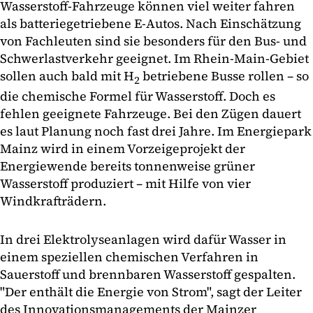
Wasserstoff-Fahrzeuge können viel weiter fahren
als batteriegetriebene E-Autos. Nach Einschätzung
von Fachleuten sind sie besonders für den Bus- und
Schwerlastverkehr geeignet. Im Rhein-Main-Gebiet
sollen auch bald mit H
betriebene Busse rollen – so
2
die chemische Formel für Wasserstoff. Doch es
fehlen geeignete Fahrzeuge. Bei den Zügen dauert
es laut Planung noch fast drei Jahre. Im Energiepark
Mainz wird in einem Vorzeigeprojekt der
Energiewende bereits tonnenweise grüner
Wasserstoff produziert – mit Hilfe von vier
Windkrafträdern.
In drei Elektrolyseanlagen wird dafür Wasser in
einem speziellen chemischen Verfahren in
Sauerstoff und brennbaren Wasserstoff gespalten.
"Der enthält die Energie von Strom", sagt der Leiter
des Innovationsmanagements der Mainzer