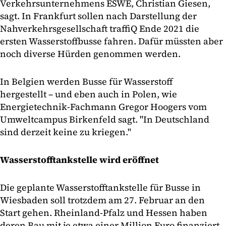
Verkehrsunternehmens ESWE, Christian Giesen,
sagt. In Frankfurt sollen nach Darstellung der
Nahverkehrsgesellschaft traffiQ Ende 2021 die
ersten Wasserstoffbusse fahren. Dafür müssten aber
noch diverse Hürden genommen werden.
In Belgien werden Busse für Wasserstoff
hergestellt – und eben auch in Polen, wie
Energietechnik-Fachmann Gregor Hoogers vom
Umweltcampus Birkenfeld sagt. "In Deutschland
sind derzeit keine zu kriegen."
Wasserstofftankstelle wird eröffnet
Die geplante Wasserstofftankstelle für Busse in
Wiesbaden soll trotzdem am 27. Februar an den
Start gehen. Rheinland-Pfalz und Hessen haben
deren Bau mit je etwa einer Million Euro finanziert,