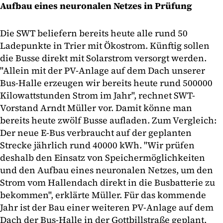
Aufbau eines neuronalen Netzes in Prüfung
Die SWT beliefern bereits heute alle rund 50
Ladepunkte in Trier mit Ökostrom. Künftig sollen
die Busse direkt mit Solarstrom versorgt werden.
"Allein mit der PV-Anlage auf dem Dach unserer
Bus-Halle erzeugen wir bereits heute rund 500000
Kilowattstunden Strom im Jahr", rechnet SWT-
Vorstand Arndt Müller vor. Damit könne man
bereits heute zwölf Busse aufladen. Zum Vergleich:
Der neue E-Bus verbraucht auf der geplanten
Strecke jährlich rund 40000 kWh. "Wir prüfen
deshalb den Einsatz von Speichermöglichkeiten
und den Aufbau eines neuronalen Netzes, um den
Strom vom Hallendach direkt in die Busbatterie zu
bekommen", erklärte Müller. Für das kommende
Jahr ist der Bau einer weiteren PV-Anlage auf dem
Dach der Bus-Halle in der Gottbillstraße geplant.