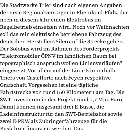
Die Stadtwerke Trier sind nach eigenen Angaben
der erste Regionalversorger in Rheinland-Pfalz, der
noch in diesem Jahr einen Elektrobus im
Regelbetrieb einsetzen wird. Noch vor Weihnachten
soll das rein elektrische betriebene Fahrzeug des
deutschen Herstellers Sileo auf die Strecke gehen.
Der Solobus wird im Rahmen des Förderprojekts
"Elektromobiler ÖPNV im ländlichen Raum bei
topographisch anspruchsvollen Linienverläufen"
eingesetzt. Vor allem auf der Linie 5 innerhalb
Triers von Castelforte nach Feyen respektive
Grafschaft. Vorgesehen ist eine tägliche
Fahrtstrecke von rund 160 Kilometern am Tag. Die
SWT investieren in das Projekt rund 1,7 Mio. Euro.
Damit können insgesamt drei E-Busse, die
Ladeinfrastruktur für den SWT-Betriebshof sowie
zwei E-PKW als Zubringerfahrzeuge für die
Busfahrer finanziert werden. Das