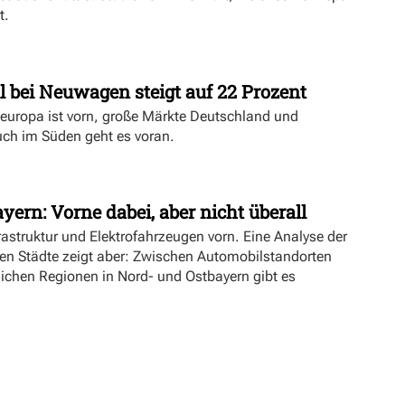
t.
l bei Neuwagen steigt auf 22 Prozent
deuropa ist vorn, große Märkte Deutschland und
uch im Süden geht es voran.
yern: Vorne dabei, aber nicht überall
rastruktur und Elektrofahrzeugen vorn. Eine Analyse der
ien Städte zeigt aber: Zwischen Automobilstandorten
lichen Regionen in Nord- und Ostbayern gibt es