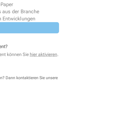
 ePaper
s aus der Branche
n Entwicklungen
ent?
ent können Sie
hier aktivieren
.
en? Dann kontaktieren Sie unsere