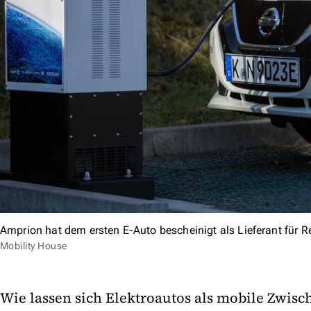
Amprion hat dem ersten E-Auto bescheinigt als Lieferant für R
Mobility House
Wie lassen sich Elektroautos als mobile Zwisc