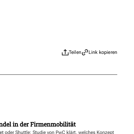
Teilen
Link kopieren
t
ndel in der Firmenmobilität
ket oder Shuttle: Studie von PwC klärt, welches Konzept