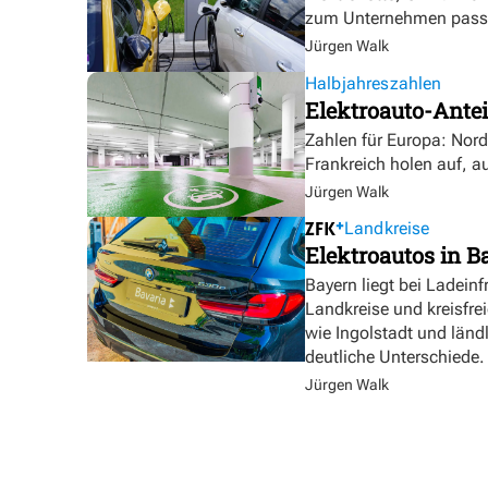
zum Unternehmen pass
Jürgen Walk
Halbjahreszahlen
Elektroauto-Antei
Zahlen für Europa: Nor
Frankreich holen auf, a
Jürgen Walk
Landkreise
Elektroautos in Ba
Bayern liegt bei Ladeinf
Landkreise und kreisfre
wie Ingolstadt und länd
deutliche Unterschiede.
Jürgen Walk