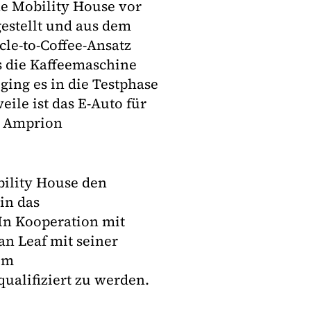
he Mobility House vor
estellt und aus dem
le-to-Coffee-Ansatz
 die Kaffeemaschine
ging es in die Testphase
ile ist das E-Auto für
n Amprion
bility House den
in das
In Kooperation mit
an Leaf mit seiner
om
ualifiziert zu werden.