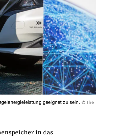
egelenergieleistung geeignet zu sein.
© The
henspeicher in das