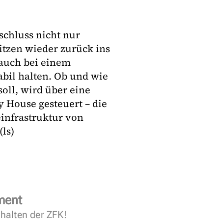
schluss nicht nur
itzen wieder zurück ins
 auch bei einem
bil halten. Ob und wie
oll, wird über eine
House gesteuert – die
einfrastruktur von
ls)
ment
halten der ZFK!