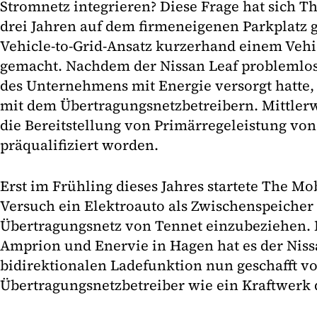
Stromnetz integrieren? Diese Frage hat sich T
drei Jahren auf dem firmeneigenen Parkplatz g
Vehicle-to-Grid-Ansatz kurzerhand einem Vehic
gemacht. Nachdem der Nissan Leaf problemlos
des Unternehmens mit Energie versorgt hatte, 
mit dem Übertragungsnetzbetreibern. Mittlerwe
die Bereitstellung von Primärregeleistung vo
präqualifiziert worden.
Erst im Frühling dieses Jahres startete The Mo
Versuch ein Elektroauto als Zwischenspeicher 
Übertragungsnetz von Tennet einzubeziehen. 
Amprion und Enervie in Hagen hat es der Niss
bidirektionalen Ladefunktion nun geschafft v
Übertragungsnetzbetreiber wie ein Kraftwerk q