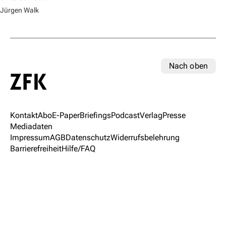
Jürgen Walk
Nach oben
Kontakt
Abo
E-Paper
Briefings
Podcast
Verlag
Presse
Mediadaten
Impressum
AGB
Datenschutz
Widerrufsbelehrung
Barrierefreiheit
Hilfe/FAQ