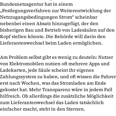
Bundesnetzagentur hat in einem
„Festlegungsverfahren zur Weiterentwicklung der
Netzzugangsbedingungen Strom“ scheinbar
nebenbei einen Absatz hinzugefügt, der den
bisherigen Bau und Betrieb von Ladesäulen auf den
Kopf stellen könnte. Die Behörde will darin den
Lieferantenwechsel beim Laden ermöglichen.
Am Problem selbst gibt es wenig zu deuteln: Nutzer
von Elektromobilen nutzen oft mehrere Apps und
Ladekarten, jede Säule scheint ihr eigenes
Zahlungssystem zu haben, und oft wissen die Fahrer
erst nach Wochen, was das Stromladen am Ende
gekostet hat. Mehr Transparenz wäre in jedem Fall
hilfreich. Ob allerdings die zusätzliche Möglichkeit
zum Lieferantenwechsel das Laden tatsächlich
einfacher macht, steht in den Sternen.