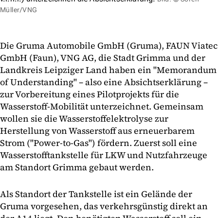
Müller/VNG
Die Gruma Automobile GmbH (Gruma), FAUN Viatec
GmbH (Faun), VNG AG, die Stadt Grimma und der
Landkreis Leipziger Land haben ein "Memorandum
of Understanding" – also eine Absichtserklärung –
zur Vorbereitung eines Pilotprojekts für die
Wasserstoff-Mobilität unterzeichnet. Gemeinsam
wollen sie die Wasserstoffelektrolyse zur
Herstellung von Wasserstoff aus erneuerbarem
Strom ("Power-to-Gas") fördern. Zuerst soll eine
Wasserstofftankstelle für LKW und Nutzfahrzeuge
am Standort Grimma gebaut werden.
Als Standort der Tankstelle ist ein Gelände der
Gruma vorgesehen, das verkehrsgünstig direkt an