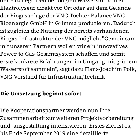
der A14 liegt. Den benötigten Wasserstoff soll ein
Elektrolyseur direkt vor Ort oder auf dem Gelände
der Biogasanlage der VNG-Tochter Balance VNG
Bioenergie GmbH in Grimma produzieren. Dadurch
ist zugleich die Nutzung der bereits vorhandenen
Biogas-Infrastruktur der VNG möglich. "Gemeinsam
mit unseren Partnern wollen wir ein innovatives
Power-to-Gas-Gesamtsystem schaffen und somit
erste konkrete Erfahrungen im Umgang mit grünem
Wasserstoff sammeln", sagt dazu Hans-Joachim Polk,
VNG-Vorstand für Infrastruktur/Technik.
Die Umsetzung beginnt sofort
Die Kooperationspartner werden nun ihre
Zusammenarbeit zur weiteren Projektvorbereitung
und -ausgestaltung intensivieren. Erstes Ziel ist es,
bis Ende September 2019 eine detaillierte