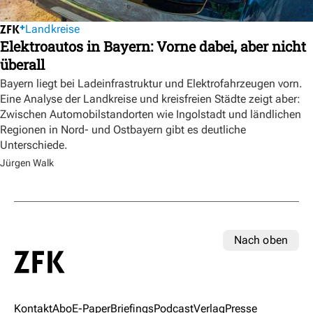
Landkreise
Elektroautos in Bayern: Vorne dabei, aber nicht
überall
Bayern liegt bei Ladeinfrastruktur und Elektrofahrzeugen vorn.
Eine Analyse der Landkreise und kreisfreien Städte zeigt aber:
Zwischen Automobilstandorten wie Ingolstadt und ländlichen
Regionen in Nord- und Ostbayern gibt es deutliche
Unterschiede.
Jürgen Walk
Nach oben
Kontakt
Abo
E-Paper
Briefings
Podcast
Verlag
Presse