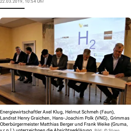
22.03.2019, 10:54 Uhr
Energiewirtschaftler Axel Klug, Helmut Schmeh (Faun),
Landrat Henry Graichen, Hans-Joachim Polk (VNG), Grimmas
Oberbürgermeister Matthias Berger und Frank Weike (Gruma,
v.r.n.l.) unterzeichnen die Absichtserklärung.
Bild: © Sören